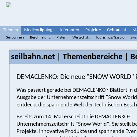
Themen
Medienclipping
Lieferanten
Projekte
Gebraucht
Me
Seilbahnen
Beschneiung
Pisten
Wirtschaft
Tourismus/Gastro
Ski
seilbahn.net | Themenbereiche | B
DEMACLENKO: Die neue "SNOW WORLD" is
Was passiert gerade bei DEMACLENKO? Blättert in 
Ausgabe der Unternehmenszeitschrift "Snow Worl
entdeckt die spannende Welt der technischen Besc
Bereits zum 14. Mal erscheint die DEMACLENKO-
Unternehmenszeitschrift "Snow World". Sie stellt 
Projekte, innovative Produkte und spannende Event