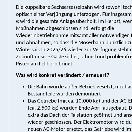
Die kuppelbare Sechsersesselbahn wird sowohl tech
optisch einer Verjüngung unterzogen. Für insgesamt
€ wird die gesamte Anlage überholt. Im Herbst, wen
Maßnahmen abgeschlossen sind, erfolgt die
Wiederinbetriebnahme mitsamt aller notwendigen
und Abnahmen, so dass die Möserbahn pünktlich z
Wintersaison 2025/26 wieder zur Verfügung steht 
Zukunft unsere Gäste sicher, schnell und problemfre
Pisten am Fellhorn bringt.
Was wird konkret verändert / erneuert?
Die Bahn wurde außer Betrieb gesetzt, mecha
Bestandteile wurden demontiert
Das Getriebe (mit ca. 10.000 kg) und der AC-
(ca. 2.500 kg) wurden Ende April ausgebaut. 
extra das Dach der Talstation geöffnet und an
wieder geschlossen. Der Elektromotor wird du
neuen AC-Motor ersetzt, das Getriebe wird im