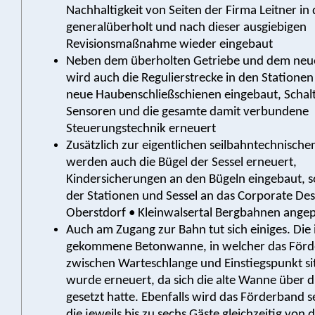
Nachhaltigkeit von Seiten der Firma Leitner i
generalüberholt und nach dieser ausgiebigen
Revisionsmaßnahme wieder eingebaut
Neben dem überholten Getriebe und dem neu
wird auch die Regulierstrecke in den Stationen
neue Haubenschließschienen eingebaut, Schal
Sensoren und die gesamte damit verbundene
Steuerungstechnik erneuert
Zusätzlich zur eigentlichen seilbahntechnisc
werden auch die Bügel der Sessel erneuert,
Kindersicherungen an den Bügeln eingebaut, s
der Stationen und Sessel an das Corporate Des
Oberstdorf • Kleinwalsertal Bergbahnen angep
Auch am Zugang zur Bahn tut sich einiges. Die 
gekommene Betonwanne, in welcher das För
zwischen Warteschlange und Einstiegspunkt situ
wurde erneuert, da sich die alte Wanne über d
gesetzt hatte. Ebenfalls wird das Förderband s
die jeweils bis zu sechs Gäste gleichzeitig von