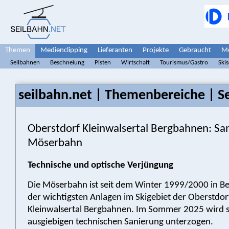
Themen
Medienclipping
Lieferanten
Projekte
Gebraucht
Me
Seilbahnen
Beschneiung
Pisten
Wirtschaft
Tourismus/Gastro
Ski
seilbahn.net | Themenbereiche | S
Oberstdorf Kleinwalsertal Bergbahnen: Sa
Möserbahn
Technische und optische Verjüngung
Die Möserbahn ist seit dem Winter 1999/2000 in Be
der wichtigsten Anlagen im Skigebiet der Oberstdor
Kleinwalsertal Bergbahnen. Im Sommer 2025 wird s
ausgiebigen technischen Sanierung unterzogen.