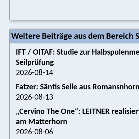
Weitere Beiträge aus dem Bereich 
IFT / OITAF: Studie zur Halbspulenm
Seilprüfung
2026-08-14
Fatzer: Säntis Seile aus Romansnhor
2026-08-13
„Cervino The One“: LEITNER realisier
am Matterhorn
2026-08-06