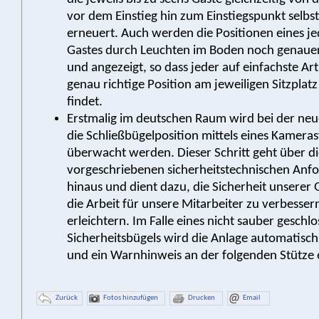
vor dem Einstieg hin zum Einstiegspunkt selbst
erneuert. Auch werden die Positionen eines j
Gastes durch Leuchten im Boden noch genauer 
und angezeigt, so dass jeder auf einfachste Ar
genau richtige Position am jeweiligen Sitzplat
findet.
Erstmalig im deutschen Raum wird bei der n
die Schließbügelposition mittels eines Kamera
überwacht werden. Dieser Schritt geht über d
vorgeschriebenen sicherheitstechnischen Anf
hinaus und dient dazu, die Sicherheit unserer 
die Arbeit für unsere Mitarbeiter zu verbesser
erleichtern. Im Falle eines nicht sauber geschl
Sicherheitsbügels wird die Anlage automatisc
und ein Warnhinweis an der folgenden Stütze e
Zurück
Fotos hinzufügen
Drucken
Email