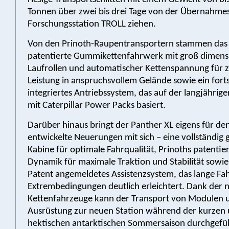
Tonnen über zwei bis drei Tage von der Übernahmes
Forschungsstation TROLL ziehen.
Von den Prinoth-Raupentransportern stammen das 
patentierte Gummikettenfahrwerk mit groß dimens
Laufrollen und automatischer Kettenspannung für z
Leistung in anspruchsvollem Gelände sowie ein forts
integriertes Antriebssystem, das auf der langjährig
mit Caterpillar Power Packs basiert.
Darüber hinaus bringt der Panther XL eigens für den
entwickelte Neuerungen mit sich – eine vollständig 
Kabine für optimale Fahrqualität, Prinoths patentier
Dynamik für maximale Traktion und Stabilität sowie
Patent angemeldetes Assistenzsystem, das lange Fa
Extrembedingungen deutlich erleichtert. Dank der 
Kettenfahrzeuge kann der Transport von Modulen 
Ausrüstung zur neuen Station während der kurzen
hektischen antarktischen Sommersaison durchgefü