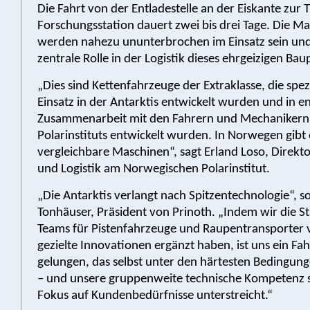
Die Fahrt von der Entladestelle an der Eiskante zur T
Forschungsstation dauert zwei bis drei Tage. Die M
werden nahezu ununterbrochen im Einsatz sein und 
zentrale Rolle in der Logistik dieses ehrgeizigen Bau
„Dies sind Kettenfahrzeuge der Extraklasse, die spezi
Einsatz in der Antarktis entwickelt wurden und in e
Zusammenarbeit mit den Fahrern und Mechanikern
Polarinstituts entwickelt wurden. In Norwegen gibt
vergleichbare Maschinen“, sagt Erland Loso, Direkto
und Logistik am Norwegischen Polarinstitut.
„Die Antarktis verlangt nach Spitzentechnologie“, s
Tonhäuser, Präsident von Prinoth. „Indem wir die S
Teams für Pistenfahrzeuge und Raupentransporter 
gezielte Innovationen ergänzt haben, ist uns ein Fa
gelungen, das selbst unter den härtesten Bedingun
– und unsere gruppenweite technische Kompetenz 
Fokus auf Kundenbedürfnisse unterstreicht.“