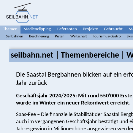
Themen
Medienclipping
Lieferanten
Projekte
Gebraucht
Me
Seilbahnen
Beschneiung
Pisten
Wirtschaft
Tourismus/Gastro
Ski
seilbahn.net | Themenbereiche | W
Die Saastal Bergbahnen blicken auf ein erf
Jahr zurück
Geschäftsjahr 2024/2025: Mit rund 550'000 Erstei
wurde im Winter ein neuer Rekordwert erreicht.
Saas-Fee – Die finanzielle Stabilität der Saastal Be
auch im vergangenen Geschäftsjahr bestätigt und e
Jahresgewinn in Millionenhöhe ausgewiesen werde