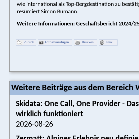
wie international als Top-Bergdestination zu bestät
resümiert Simon Bumann.
Weitere Informationen: Geschäftsbericht 2024/2
Zurück
Fotos hinzufügen
Drucken
Email
Weitere Beiträge aus dem Bereich W
Skidata: One Call, One Provider - 
wirklich funktioniert
2026-08-26
Zermatt: Alpines Erlebnis neu defini