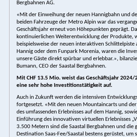
Bergbahnen AG.
«Mit der Einweihung der neuen Hannigbahn und de
beiden Fahrzeuge der Metro Alpin war das vergang
Geschäftsjahr erneut von Höhepunkten geprägt. D
kontinuierlichen Weiterentwicklung der Produkte, 
beispielsweise der neuen interaktiven Schlittelpiste
Hannig oder dem Funpark Morenia, waren die Inves
unsere Gäste direkt spürbar und erlebbar.», bilanzi
Bumann, CEO der Saastal Bergbahnen.
Mit CHF 13.5 Mio. weist das Geschäftsjahr 2024/
eine sehr hohe Investitionstätigkeit auf.
Auch in Zukunft werden die intensiven Entwicklungs
fortgesetzt. «Mit den neuen Mountaincarts und der 
des umfassenden Erlebnisses auf dem Hannig, sowi
Einführung des innovativen virtuellen Erlebnisses „Vi
3.500 Metern sind die Saastal Bergbahnen und die
Destination Saas-Fee/Saastal bestens gerüstet, um s