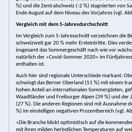
%) und die Zentralschweiz (-2 %) stagnierten von Sa
Ende August auf dem Niveau des Vorjahres (vgl. Abb
Vergleich mit dem 5-Jahresdurchschnitt
Im Vergleich zum 5-Jahresschnitt verzeichnen die 
schweizweit gar 20 % mehr Ersteintritte. Dies verdeu
insgesamt das Sommergeschäft nach wie vor wächs
natürlich der «Covid-Sommer 2020» im Fünfjahress
enthalten ist.
Auch hier sind regionale Unterschiede markant: Ob
schwingt das Berner Oberland (51 %) mit einem trad
hohen Anteil an internationalen Sommergästen, gef
Waadtländer und Freiburger Alpen (39 %) und der 
(27 %). Die anderen Regionen sind mit Ausnahme de
%) im einstelligen negativen Prozentbereich (vgl. Ab
«Die Branche blickt optimistisch auf die kommende
mit ihren milden herbstlichen Temperaturen auf we