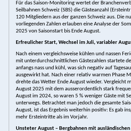
Für das Saison-Monitoring wertet der Branchenve
Seilbahnen Schweiz (SBS) die Gästeanzahl (Ersteintr
120 Mitgliedern aus der ganzen Schweiz aus. Die n
vorliegenden Zahlen erlauben eine Analyse der So
2025 von Saisonstart bis Ende August.
Erfreulicher Start, Wechsel im Juli, variabler Augu
Nach einem vergleichsweise kühlen und nassen Feri
mit unterdurchschnittlichen Gästezahlen startete d
anfangs nass und kühl, was sich negativ auf Tagesau
ausgewirkt hat. Nach einer relativ warmen Phase M
drehte das Wetter Ende August wieder. Vergleicht 
August 2025 mit dem ausserordentlich stark freque
August im 2024, so waren 5 % weniger Gäste mit S
unterwegs. Betrachtet man jedoch die gesamte Sais
August, ist das Ergebnis weiterhin positiv: Es gab i
mehr Ersteintritte als im Vorjahr.
Unsteter August – Bergbahnen mit ausländischen