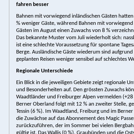
fahren besser
Bahnen mit vorwiegend inländischen Gästen hatten 
% weniger Gäste, während Bahnen mit vorwiegend 
Gästen im August einen Zuwachs von 8 % verzeichn
Das bekannte Muster vom Juli wiederholt sich: nass
ist eine schlechte Voraussetzung für spontane Tagesa
Berge. Ausländische Gäste wiederum sind aufgrund 
geplanten Reisen weniger sensibel auf schlechtes We
Regionale Unterschiede
Ein Blick in die jeweiligen Gebiete zeigt regionale U
und Besonderheiten auf. Den grössten Zuwachs kön
Waadtländer und Freiburger Alpen vermelden (+28 
Berner Oberland folgt mit 12 % an zweiter Stelle, g
Tessin (6 %). Im Waadtland, Freiburg und im Berner
die Zuwächse auf das Abonnement des Magic Passe
zurückzuführen, der im Sommer bei vielen Bergba
gültig ist. Das Wallis (0 %), Graubünden und die Ost