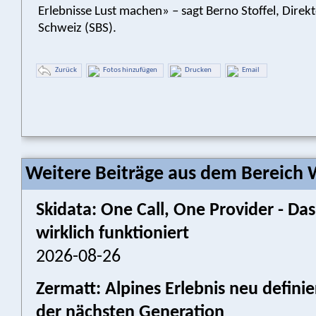
Erlebnisse Lust machen» – sagt Berno Stoffel, Direk
Schweiz (SBS).
Zurück
Fotos hinzufügen
Drucken
Email
Weitere Beiträge aus dem Bereich W
Skidata: One Call, One Provider - 
wirklich funktioniert
2026-08-26
Zermatt: Alpines Erlebnis neu defini
der nächsten Generation