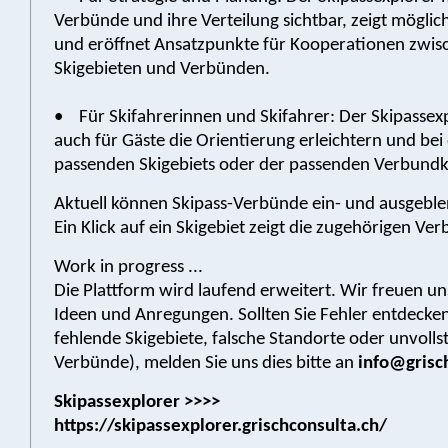
Verbünde und ihre Verteilung sichtbar, zeigt möglic
und eröffnet Ansatzpunkte für Kooperationen zwis
Skigebieten und Verbünden.
• Für Skifahrerinnen und Skifahrer: Der Skipassex
auch für Gäste die Orientierung erleichtern und bei
passenden Skigebiets oder der passenden Verbundk
Aktuell können Skipass-Verbünde ein- und ausgebl
Ein Klick auf ein Skigebiet zeigt die zugehörigen Ve
Work in progress ...
Die Plattform wird laufend erweitert. Wir freuen un
Ideen und Anregungen. Sollten Sie Fehler entdecken
fehlende Skigebiete, falsche Standorte oder unvolls
Verbünde), melden Sie uns dies bitte an
info@grisc
Skipassexplorer >>>>
https://skipassexplorer.grischconsulta.ch/