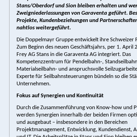
Stans/Oberdorf und Sion bleiben erhalten und wer
Zweigniederlassungen von Garaventa geführt. Be
Projekte, Kundenbeziehungen und Partnerschafte
nahtlos weitergeführt.
Die Doppelmayr Gruppe entwickelt ihre Schweizer P
Zum Beginn des neuen Geschäftsjahrs, per 1. April 
Frey AG Stans in die Garaventa AG integriert. Das
Kompetenzzentrum für Pendelbahn-, Standseilbahn
Materialseilbahn- und anspruchsvolle Seilzugarbeit
Experte für Seilbahnsteuerungen bündeln so die Stä
Unternehmen.
Fokus auf Synergien und Kontinuität
Durch die Zusammenführung von Know-how und P
werden Synergien innerhalb der beiden Firmen opt
und ausgebaut – insbesondere in den Bereichen
Projektmanagement, Entwicklung, Kundendienst, A