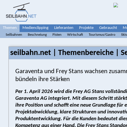
Themen
Medienclipping
Lieferanten
Projekte
Gebraucht
Me
Seilbahnen
Beschneiung
Pisten
Wirtschaft
Tourismus/Gastro
Ski
seilbahn.net | Themenbereiche | S
Garaventa und Frey Stans wachsen zusa
bündeln ihre Stärken
Per 1. April 2026 wird die Frey AG Stans vollständi
Garaventa AG integriert. Mit diesem Schritt stär
ihre Position und schafft eine neue Grundlage für e
Projektabwicklung, klare Strukturen und innovati
Produktentwicklung. Für die Kunden bedeutet die
Kompetenz aus einer Hand. Die Frey Stans Standor