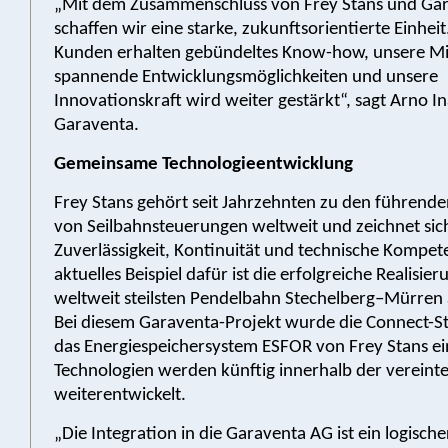
„Mit dem Zusammenschluss von Frey Stans und Ga
schaffen wir eine starke, zukunftsorientierte Einhei
Kunden erhalten gebündeltes Know-how, unsere Mi
spannende Entwicklungsmöglichkeiten und unsere
Innovationskraft wird weiter gestärkt“, sagt Arno 
Garaventa.
Gemeinsame Technologieentwicklung
Frey Stans gehört seit Jahrzehnten zu den führend
von Seilbahnsteuerungen weltweit und zeichnet sic
Zuverlässigkeit, Kontinuität und technische Kompete
aktuelles Beispiel dafür ist die erfolgreiche Realisier
weltweit steilsten Pendelbahn Stechelberg–Mürren 
Bei diesem Garaventa-Projekt wurde die Connect-
das Energiespeichersystem ESFOR von Frey Stans ei
Technologien werden künftig innerhalb der vereint
weiterentwickelt.
„Die Integration in die Garaventa AG ist ein logisch