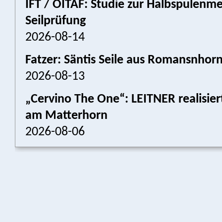
IFT / OITAF: Studie zur Halbspulenm
Seilprüfung
2026-08-14
Fatzer: Säntis Seile aus Romansnhor
2026-08-13
„Cervino The One“: LEITNER realisier
am Matterhorn
2026-08-06