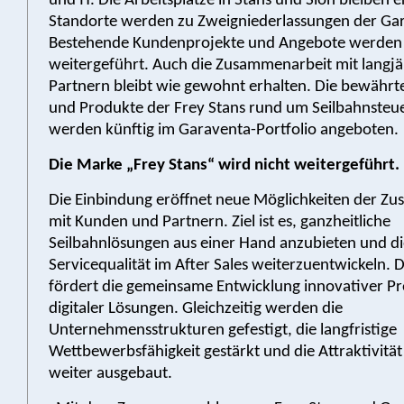
und IT. Die Arbeitsplätze in Stans und Sion bleiben 
Standorte werden zu Zweigniederlassungen der Ga
Bestehende Kundenprojekte und Angebote werden 
weitergeführt. Auch die Zusammenarbeit mit langjä
Partnern bleibt wie gewohnt erhalten. Die bewährt
und Produkte der Frey Stans rund um Seilbahnste
werden künftig im Garaventa-Portfolio angeboten.
Die Marke „Frey Stans“ wird nicht weitergeführt.
Die Einbindung eröffnet neue Möglichkeiten der Z
mit Kunden und Partnern. Ziel ist es, ganzheitliche
Seilbahnlösungen aus einer Hand anzubieten und di
Servicequalität im After Sales weiterzuentwickeln. D
fördert die gemeinsame Entwicklung innovativer P
digitaler Lösungen. Gleichzeitig werden die
Unternehmensstrukturen gefestigt, die langfristige
Wettbewerbsfähigkeit gestärkt und die Attraktivität
weiter ausgebaut.