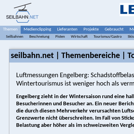
Themen
Medienclipping
Lieferanten
Projekte
Gebraucht
Me
Seilbahnen
Beschneiung
Pisten
Wirtschaft
Tourismus/Gastro
Ski
seilbahn.net | Themenbereiche | T
Luftmessungen Engelberg: Schadstoffbela
Wintertourismus ist weniger hoch als ver
Engelberg zieht in der Wintersaison rund eine ha
Besucherinnen und Besucher an. Ein neuer Bericht
die durch diesen Mehrverkehr verursachten Lufts
Grenzwerte nicht überschreiten. Im Fall von Sticko
Belastung aber höher als im schweizweiten Vergle