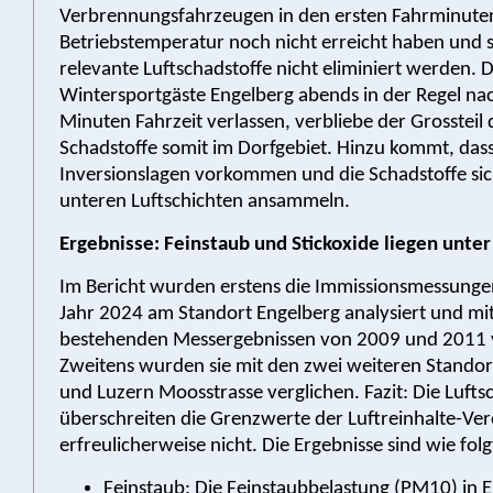
Verbrennungsfahrzeugen in den ersten Fahrminuten
Betriebstemperatur noch nicht erreicht haben und 
relevante Luftschadstoffe nicht eliminiert werden. D
Wintersportgäste Engelberg abends in der Regel na
Minuten Fahrzeit verlassen, verbliebe der Grossteil 
Schadstoffe somit im Dorfgebiet. Hinzu kommt, dass
Inversionslagen vorkommen und die Schadstoffe sic
unteren Luftschichten ansammeln.
Ergebnisse: Feinstaub und Stickoxide liegen unt
Im Bericht wurden erstens die Immissionsmessung
Jahr 2024 am Standort Engelberg analysiert und mi
bestehenden Messergebnissen von 2009 und 2011 v
Zweitens wurden sie mit den zwei weiteren Standor
und Luzern Moosstrasse verglichen. Fazit: Die Lufts
überschreiten die Grenzwerte der Luftreinhalte-Ve
erfreulicherweise nicht. Die Ergebnisse sind wie folg
Feinstaub: Die Feinstaubbelastung (PM10) in E