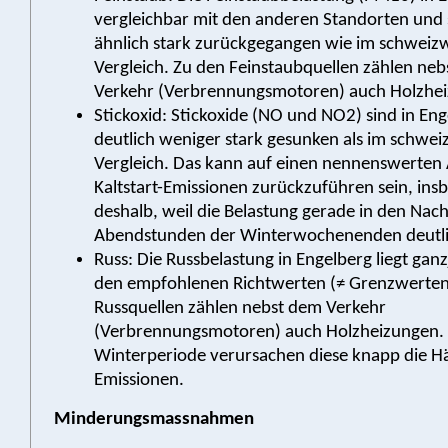
vergleichbar mit den anderen Standorten und 
ähnlich stark zurückgegangen wie im schweiz
Vergleich. Zu den Feinstaubquellen zählen ne
Verkehr (Verbrennungsmotoren) auch Holzhe
Stickoxid: Stickoxide (NO und NO2) sind in En
deutlich weniger stark gesunken als im schwei
Vergleich. Das kann auf einen nennenswerten 
Kaltstart-Emissionen zurückzuführen sein, in
deshalb, weil die Belastung gerade in den Nac
Abendstunden der Winterwochenenden deutlic
Russ: Die Russbelastung in Engelberg liegt gan
den empfohlenen Richtwerten (≠ Grenzwerten
Russquellen zählen nebst dem Verkehr
(Verbrennungsmotoren) auch Holzheizungen. 
Winterperiode verursachen diese knapp die Hä
Emissionen.
Minderungsmassnahmen