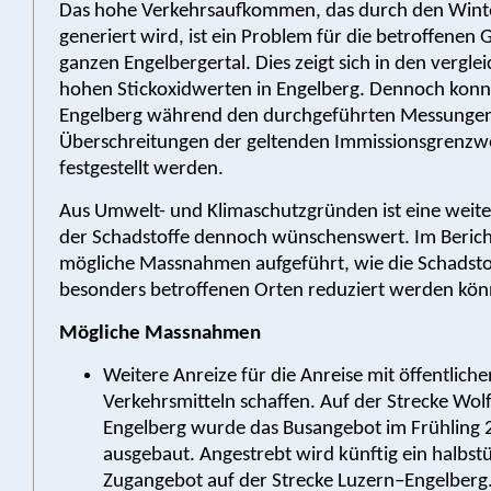
Das hohe Verkehrsaufkommen, das durch den Wint
generiert wird, ist ein Problem für die betroffene
ganzen Engelbergertal. Dies zeigt sich in den vergle
hohen Stickoxidwerten in Engelberg. Dennoch konn
Engelberg während den durchgeführten Messungen
Überschreitungen der geltenden Immissionsgrenzw
festgestellt werden.
Aus Umwelt- und Klimaschutzgründen ist eine weit
der Schadstoffe dennoch wünschenswert. Im Berich
mögliche Massnahmen aufgeführt, wie die Schadsto
besonders betroffenen Orten reduziert werden kön
Mögliche Massnahmen
Weitere Anreize für die Anreise mit öffentliche
Verkehrsmitteln schaffen. Auf der Strecke Wol
Engelberg wurde das Busangebot im Frühling 
ausgebaut. Angestrebt wird künftig ein halbst
Zugangebot auf der Strecke Luzern–Engelberg