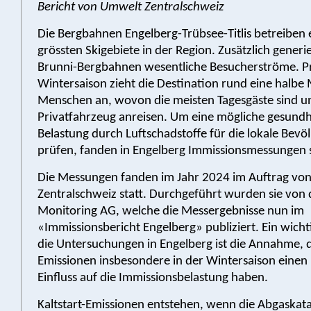
Bericht von Umwelt Zentralschweiz
Die Bergbahnen Engelberg-Trübsee-Titlis betreiben 
grössten Skigebiete in der Region. Zusätzlich generi
Brunni-Bergbahnen wesentliche Besucherströme. P
Wintersaison zieht die Destination rund eine halbe 
Menschen an, wovon die meisten Tagesgäste sind u
Privatfahrzeug anreisen. Um eine mögliche gesundh
Belastung durch Luftschadstoffe für die lokale Bevö
prüfen, fanden in Engelberg Immissionsmessungen s
Die Messungen fanden im Jahr 2024 im Auftrag vo
Zentralschweiz statt. Durchgeführt wurden sie von 
Monitoring AG, welche die Messergebnisse nun im
«Immissionsbericht Engelberg» publiziert. Ein wicht
die Untersuchungen in Engelberg ist die Annahme, da
Emissionen insbesondere in der Wintersaison eine
Einfluss auf die Immissionsbelastung haben.
Kaltstart-Emissionen entstehen, wenn die Abgaskat