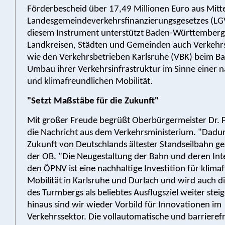
Förderbescheid über 17,49 Millionen Euro aus Mitt
Landesgemeindeverkehrsfinanzierungsgesetzes (LG
diesem Instrument unterstützt Baden-Württember
Landkreisen, Städten und Gemeinden auch Verkeh
wie den Verkehrsbetrieben Karlsruhe (VBK) beim Ba
Umbau ihrer Verkehrsinfrastruktur im Sinne einer 
und klimafreundlichen Mobilität.
"Setzt Maßstäbe für die Zukunft"
Mit großer Freude begrüßt Oberbürgermeister Dr.
die Nachricht aus dem Verkehrsministerium. "Dadurc
Zukunft von Deutschlands ältester Standseilbahn ges
der OB. "Die Neugestaltung der Bahn und deren Int
den ÖPNV ist eine nachhaltige Investition für klima
Mobilität in Karlsruhe und Durlach und wird auch die
des Turmbergs als beliebtes Ausflugsziel weiter stei
hinaus sind wir wieder Vorbild für Innovationen im
Verkehrssektor. Die vollautomatische und barrieref