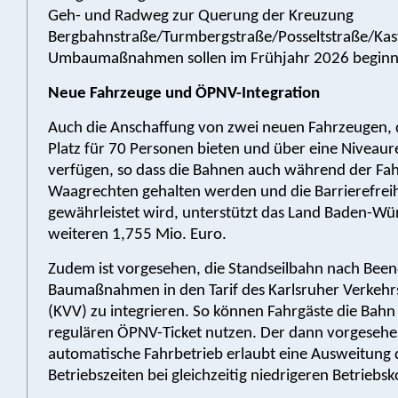
Geh- und Radweg zur Querung der Kreuzung
Bergbahnstraße/Turmbergstraße/Posseltstraße/Kaste
Umbaumaßnahmen sollen im Frühjahr 2026 beginn
Neue Fahrzeuge und ÖPNV-Integration
Auch die Anschaffung von zwei neuen Fahrzeugen, d
Platz für 70 Personen bieten und über eine Niveaur
verfügen, so dass die Bahnen auch während der Fahr
Waagrechten gehalten werden und die Barrierefreih
gewährleistet wird, unterstützt das Land Baden-Wü
weiteren 1,755 Mio. Euro.
Zudem ist vorgesehen, die Standseilbahn nach Bee
Baumaßnahmen in den Tarif des Karlsruher Verkeh
(KVV) zu integrieren. So können Fahrgäste die Bahn
regulären ÖPNV-Ticket nutzen. Der dann vorgeseh
automatische Fahrbetrieb erlaubt eine Ausweitung 
Betriebszeiten bei gleichzeitig niedrigeren Betriebs