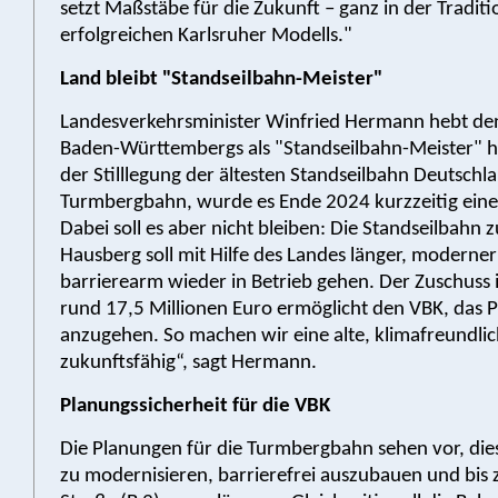
setzt Maßstäbe für die Zukunft – ganz in der Tradit
erfolgreichen Karlsruher Modells."
Land bleibt "Standseilbahn-Meister"
Landesverkehrsminister Winfried Hermann hebt den
Baden-Württembergs als "Standseilbahn-Meister" h
der Stilllegung der ältesten Standseilbahn Deutschl
Turmbergbahn, wurde es Ende 2024 kurzzeitig eine
Dabei soll es aber nicht bleiben: Die Standseilbahn 
Hausberg soll mit Hilfe des Landes länger, moderne
barrierearm wieder in Betrieb gehen. Der Zuschuss
rund 17,5 Millionen Euro ermöglicht den VBK, das P
anzugehen. So machen wir eine alte, klimafreundlic
zukunftsfähig“, sagt Hermann.
Planungssicherheit für die VBK
Die Planungen für die Turmbergbahn sehen vor, di
zu modernisieren, barrierefrei auszubauen und bis 