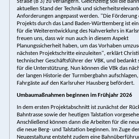
Straße (B 3) zu verlängern. Gleichzeitig soll die Bah
aktuellen Stand der Technik und sicherheitsrelevant
Anforderungen angepasst werden. "Die Förderung 
Projekts durch das Land Baden-Württemberg ist ein 
für die Weiterentwicklung des Nahverkehrs in Karls
freuen uns, dass wir nun auch in diesem Aspekt
Planungssicherheit haben, um das Vorhaben umzus
nächsten Projektschritte einzuleiten", erklärt Chris
technischer Geschäftsführer der VBK, und bedankt 
für die Unterstützung. Nun können die VBk das nächs
der langen Historie der Turmbergbahn aufschlagen, 
Fahrgäste auf den Karlsruher Hausberg befördert.
Umbaumaßnahmen beginnen im Frühjahr 2026
In dem ersten Projektabschnitt ist zunächst der Rüc
Bahntrasse sowie der heutigen Talstation vorgesehe
Anschließend können dann die Arbeiten für die neu
die neue Berg- und Talstation beginnen. Im Zuge de
Neugestaltung entsteht zudem eine Bahnüberführu