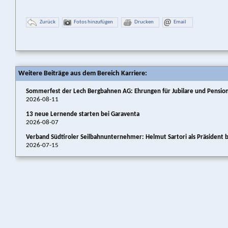
Zurück
Fotos hinzufügen
Drucken
Email
Weitere Beiträge aus dem Bereich Karriere:
Sommerfest der Lech Bergbahnen AG: Ehrungen für Jubilare und Pension
2026-08-11
13 neue Lernende starten bei Garaventa
2026-08-07
Verband Südtiroler Seilbahnunternehmer: Helmut Sartori als Präsident b
2026-07-15