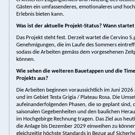
Gästen ein umfassenderes, emotionaleres und hoch
Erlebnis bieten kann.
Was ist der aktuelle Projekt-Status? Wann startet
Das Projekt steht fest. Derzeit wartet die Cervino S.
Genehmigungen, die im Laufe des Sommers eintreffe
sodass die Arbeiten gemäss dem vorgesehenen Zeit
können.
Wie sehen die weiteren Bauetappen und die Time
Projekts aus?
Die Arbeiten beginnen voraussichtlich im Juni 2026
und im Gebiet Testa Grigia / Plateau Rosa. Die Umset
aufeinanderfolgenden Phasen, die so geplant sind, d
saisonalen Gegebenheiten und den baulichen Hera
im Hochgebirge Rechnung tragen. Das Ziel aus heutige
die Anlage bis Dezember 2029 einweihen zu könne
gleichzeitig höchste Standards in Bezug auf Sicherhe