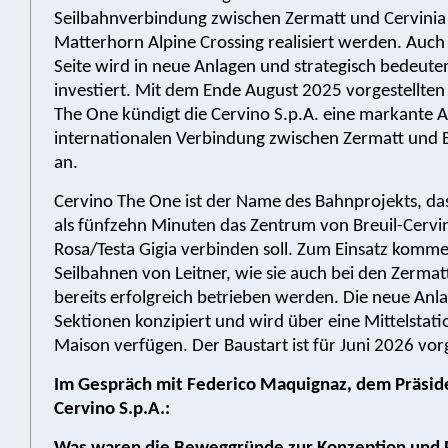
Seilbahnverbindung zwischen Zermatt und Cervinia
Matterhorn Alpine Crossing realisiert werden. Auch a
Seite wird in neue Anlagen und strategisch bedeute
investiert. Mit dem Ende August 2025 vorgestellten
The One kündigt die Cervino S.p.A. eine markante 
internationalen Verbindung zwischen Zermatt und B
an.
Cervino The One ist der Name des Bahnprojekts, da
als fünfzehn Minuten das Zentrum von Breuil-Cervin
Rosa/Testa Gigia verbinden soll. Zum Einsatz kom
Seilbahnen von Leitner, wie sie auch bei den Zerma
bereits erfolgreich betrieben werden. Die neue Anlag
Sektionen konzipiert und wird über eine Mittelstati
Maison verfügen. Der Baustart ist für Juni 2026 vo
Im Gespräch mit Federico Maquignaz, dem Präsid
Cervino S.p.A.: