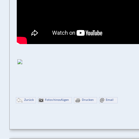
Zurück
Fotos hinzufügen
Drucken
Email