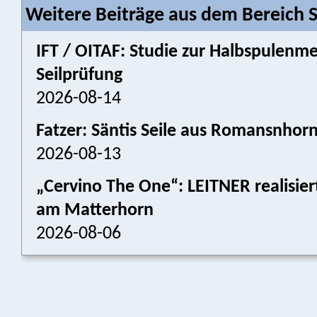
Weitere Beiträge aus dem Bereich 
IFT / OITAF: Studie zur Halbspulenm
Seilprüfung
2026-08-14
Fatzer: Säntis Seile aus Romansnhor
2026-08-13
„Cervino The One“: LEITNER realisier
am Matterhorn
2026-08-06