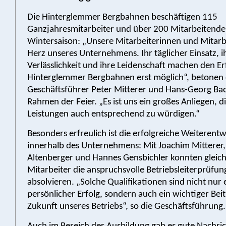
Die Hinterglemmer Bergbahnen beschäftigen 115
Ganzjahresmitarbeiter und über 200 Mitarbeitend
Wintersaison: „Unsere Mitarbeiterinnen und Mitarbe
Herz unseres Unternehmens. Ihr täglicher Einsatz, i
Verlässlichkeit und ihre Leidenschaft machen den Er
Hinterglemmer Bergbahnen erst möglich“, betonen 
Geschäftsführer Peter Mitterer und Hans-Georg B
Rahmen der Feier. „Es ist uns ein großes Anliegen, d
Leistungen auch entsprechend zu würdigen.“
Besonders erfreulich ist die erfolgreiche Weiterent
innerhalb des Unternehmens: Mit Joachim Mitterer
Altenberger und Hannes Gensbichler konnten gleich
Mitarbeiter die anspruchsvolle Betriebsleiterprüfun
absolvieren. „Solche Qualifikationen sind nicht nur 
persönlicher Erfolg, sondern auch ein wichtiger Beit
Zukunft unseres Betriebs“, so die Geschäftsführung.