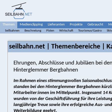
Themen
Medienclipping
Lieferanten
Projekte
Gebraucht
Me
Seilbahnen
Beschneiung
Pisten
Wirtschaft
Tourismus/Gastro
Ski
seilbahn.net | Themenbereiche | Ka
Ehrungen, Abschlüsse und Jubiläen bei de
Hinterglemmer Bergbahnen
Im Rahmen eines stimmungsvollen Saisonabschlus
standen bei den Hinterglemmer Bergbahnen kürzli
Mitarbeiter:innen im Mittelpunkt. Insgesamt 14 K
wurden von der Geschäftsführung für ihre Leistung
langjährige Treue sowie ihre erfolgreiche Aus- und
Weiterbildung geehrt.