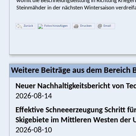
womit die Beschneiungsleistung in Richtung Kriege
Steinmähder in der nächsten Wintersaison verdreifa
Zurück
Fotos hinzufügen
Drucken
Email
Weitere Beiträge aus dem Bereich 
Neuer Nachhaltigkeitsbericht von Tec
2026-08-14
Effektive Schneeerzeugung Schritt für
Skigebiete im Mittleren Westen der 
2026-08-10