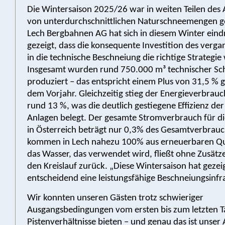
Die Wintersaison 2025/26 war in weiten Teilen des
von unterdurchschnittlichen Naturschneemengen ge
Lech Bergbahnen AG hat sich in diesem Winter eind
gezeigt, dass die konsequente Investition des verg
in die technische Beschneiung die richtige Strategie
Insgesamt wurden rund 750.000 m³ technischer Sc
produziert – das entspricht einem Plus von 31,5 %
dem Vorjahr. Gleichzeitig stieg der Energieverbrauc
rund 13 %, was die deutlich gestiegene Effizienz d
Anlagen belegt. Der gesamte Stromverbrauch für d
in Österreich beträgt nur 0,3% des Gesamtverbrau
kommen in Lech nahezu 100% aus erneuerbaren Qu
das Wasser, das verwendet wird, fließt ohne Zusätz
den Kreislauf zurück. „Diese Wintersaison hat gezei
entscheidend eine leistungsfähige Beschneiungsinfra
Wir konnten unseren Gästen trotz schwieriger
Ausgangsbedingungen vom ersten bis zum letzten T
Pistenverhältnisse bieten – und genau das ist unser