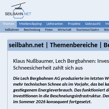
Themen
Medienclipping
Lieferanten
Projekte
Gebraucht
Me
Seilbahnen
Beschneiung
Pisten
Wirtschaft
Tourismus/Gastro
Ski
seilbahn.net | Themenbereiche | B
Klaus Nußbaumer, Lech Bergbahnen: Invest
Schneesicherheit zahlt sich aus
Die Lech Bergbahnen AG produzierte im letzten W
mehr technischen Schnee als im Vorjahr, das bei 
gestiegenem Energieverbrauch. Das funktioniert d
Investitionen in die Beschneiungsinfrastruktur. D
im Sommer 2026 konsequent fortgesetzt.