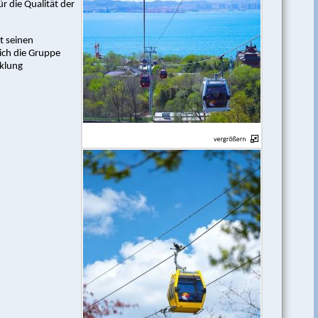
r die Qualität der
t seinen
sich die Gruppe
cklung