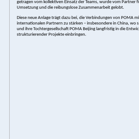
getragen vom kollektiven Einsatz der Teams, wurde vom Partner fü
Umsetzung und die reibungslose Zusammenarbeit gelobt.
Diese neue Anlage trägt dazu bei, die Verbindungen von POMA mi
internationalen Partnern zu stärken – insbesondere in China, wo 
und ihre Tochtergesellschaft POMA Beijing langfristig in die Entwi
strukturierender Projekte einbringen.