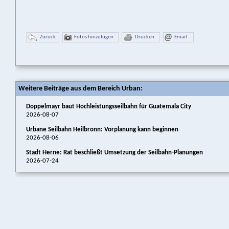
Zurück
Fotos hinzufügen
Drucken
Email
Weitere Beiträge aus dem Bereich Urban:
Doppelmayr baut Hochleistungsseilbahn für Guatemala City
2026-08-07
Urbane Seilbahn Heilbronn: Vorplanung kann beginnen
2026-08-06
Stadt Herne: Rat beschließt Umsetzung der Seilbahn-Planungen
2026-07-24