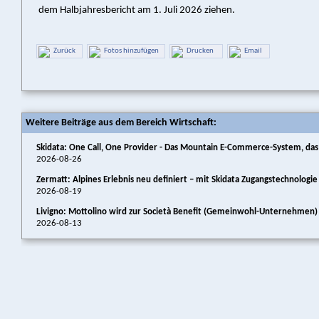
dem Halbjahresbericht am 1. Juli 2026 ziehen.
Zurück
Fotos hinzufügen
Drucken
Email
Weitere Beiträge aus dem Bereich Wirtschaft:
Skidata: One Call, One Provider - Das Mountain E-Commerce-System, das 
2026-08-26
Zermatt: Alpines Erlebnis neu definiert – mit Skidata Zugangstechnologi
2026-08-19
Livigno: Mottolino wird zur Società Benefit (Gemeinwohl-Unternehmen)
2026-08-13