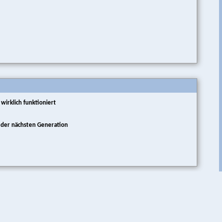
wirklich funktioniert
e der nächsten Generation