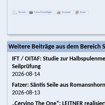
Zurück
Fotos hinzufügen
Drucken
Email
Weitere Beiträge aus dem Bereich 
IFT / OITAF: Studie zur Halbspulenm
Seilprüfung
2026-08-14
Fatzer: Säntis Seile aus Romansnhor
2026-08-13
„Cervino The One“: LEITNER realisier