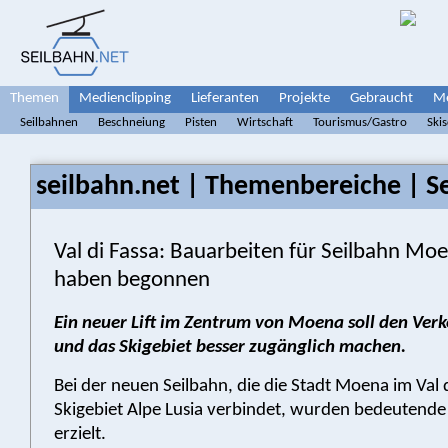
Themen
Medienclipping
Lieferanten
Projekte
Gebraucht
Me
Seilbahnen
Beschneiung
Pisten
Wirtschaft
Tourismus/Gastro
Ski
seilbahn.net | Themenbereiche | S
Val di Fassa: Bauarbeiten für Seilbahn M
haben begonnen
Ein neuer Lift im Zentrum von Moena soll den Verk
und das Skigebiet besser zugänglich machen.
Bei der neuen Seilbahn, die die Stadt Moena im Val 
Skigebiet Alpe Lusia verbindet, wurden bedeutende 
erzielt.