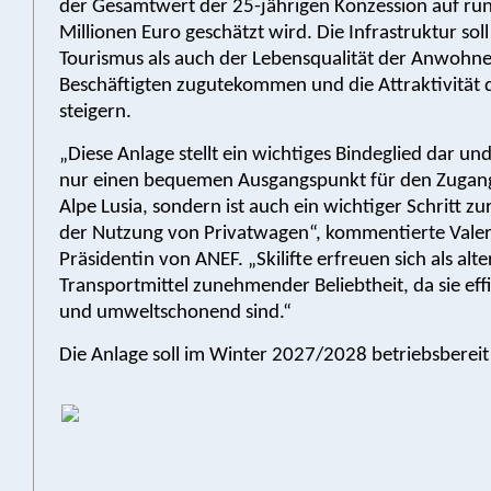
der Gesamtwert der 25-jährigen Konzession auf ru
Millionen Euro geschätzt wird. Die Infrastruktur so
Tourismus als auch der Lebensqualität der Anwohn
Beschäftigten zugutekommen und die Attraktivität d
steigern.
„Diese Anlage stellt ein wichtiges Bindeglied dar und
nur einen bequemen Ausgangspunkt für den Zugang
Alpe Lusia, sondern ist auch ein wichtiger Schritt z
der Nutzung von Privatwagen“, kommentierte Valer
Präsidentin von ANEF. „Skilifte erfreuen sich als alt
Transportmittel zunehmender Beliebtheit, da sie effiz
und umweltschonend sind.“
Die Anlage soll im Winter 2027/2028 betriebsbereit 