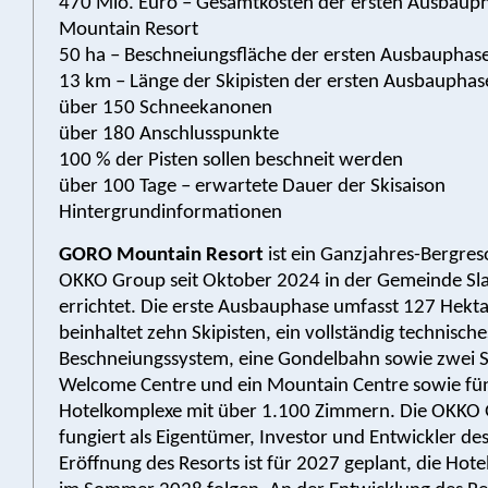
470 Mio. Euro – Gesamtkosten der ersten Ausbau
Mountain Resort
50 ha – Beschneiungsfläche der ersten Ausbauphas
13 km – Länge der Skipisten der ersten Ausbauphas
über 150 Schneekanonen
über 180 Anschlusspunkte
100 % der Pisten sollen beschneit werden
über 100 Tage – erwartete Dauer der Skisaison
Hintergrundinformationen
GORO Mountain Resort
ist ein Ganzjahres-Bergreso
OKKO Group seit Oktober 2024 in der Gemeinde Sl
errichtet. Die erste Ausbauphase umfasst 127 Hekt
beinhaltet zehn Skipisten, ein vollständig technische
Beschneiungssystem, eine Gondelbahn sowie zwei Ses
Welcome Centre und ein Mountain Centre sowie fü
Hotelkomplexe mit über 1.100 Zimmern. Die OKKO
fungiert als Eigentümer, Investor und Entwickler des
Eröffnung des Resorts ist für 2027 geplant, die Hote