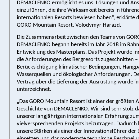
DEMACLENKO ermöglicht es uns, Lösungen und Ans
einzuführen, die ihre Wirksamkeit bereits in führen
internationalen Resorts bewiesen haben“, erklärte 
GORO Mountain Resort, Volodymyr Harazd.
Die Zusammenarbeit zwischen den Teams von GOR
DEMACLENKO begann bereits im Jahr 2018 im Rah
Entwicklung des Masterplans. Das Projekt wurde ind
die Anforderungen des Bergresorts zugeschnitten –
Berücksichtigung klimatischer Bedingungen, Hangp
Wasserquellen und ökologischer Anforderungen. De
Vertrag über die Lieferung der Ausrüstung wurde 
unterzeichnet.
„Das GORO Mountain Resort ist einer der größten A
Geschichte von DEMACLENKO. Wir sind sehr stolz da
unserer langjährigen internationalen Erfahrung zum
vielversprechenden Projekts beizutragen. Dadurch
unsere Stärken als einer der Innovationsführer der 
einsetzen und das modernste technische Beschneiu