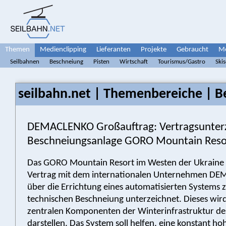
Themen
Medienclipping
Lieferanten
Projekte
Gebraucht
Me
Seilbahnen
Beschneiung
Pisten
Wirtschaft
Tourismus/Gastro
Ski
seilbahn.net | Themenbereiche | B
DEMACLENKO Großauftrag: Vertragsunter
Beschneiungsanlage GORO Mountain Reso
Das GORO Mountain Resort im Westen der Ukraine 
Vertrag mit dem internationalen Unternehmen D
über die Errichtung eines automatisierten Systems 
technischen Beschneiung unterzeichnet. Dieses wird
zentralen Komponenten der Winterinfrastruktur de
darstellen. Das System soll helfen, eine konstant ho