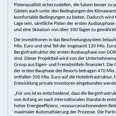
Pistenqualität sicherzustellen, die Saison besser zu
Gästen auch unter den Bedingungen des Klimawand
komfortable Bedingungen zu bieten. Dadurch wird
Lage sein, sämtliche Pisten der ersten Ausbauphase
und eine Skisaison von über 100 Tagen zu gewährlei
Die Investitionen in das Beschneiungssystem belauf
Mio. Euro und sind Teil der insgesamt 120 Mio. Euro,
Berginfrastruktur der ersten Ausbauphase von GO
sind. Dieser Projektteil wird von der Unternehme
Group aus Eigen- und Fremdmitteln finanziert. Die
der ersten Bauphase des Resorts betragen 470 Mio.
entfallen 350 Mio. Euro auf die Hotelinfrastruktur, 
Entwicklung private Investoren eingebunden werde
„Für uns ist es entscheidend, dass die Berginfrast
von Anfang an nach internationalen Standards entst
hoher Energieeffizienz, ressourcenschonendem Bet
maximaler Automatisierung der Prozesse. Die Partn