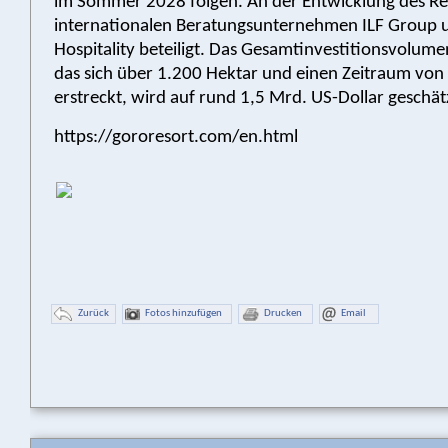
im Sommer 2028 folgen. An der Entwicklung des Res
internationalen Beratungsunternehmen ILF Group 
Hospitality beteiligt. Das Gesamtinvestitionsvolume
das sich über 1.200 Hektar und einen Zeitraum von
erstreckt, wird auf rund 1,5 Mrd. US-Dollar geschät
https://gororesort.com/en.html
Zurück
Fotos hinzufügen
Drucken
Email