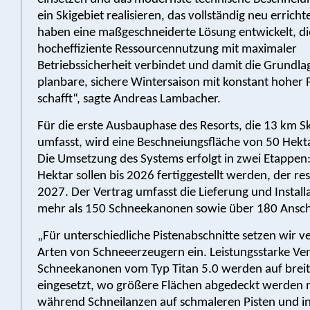
ein Skigebiet realisieren, das vollständig neu erricht
haben eine maßgeschneiderte Lösung entwickelt, di
hocheffiziente Ressourcennutzung mit maximaler
Betriebssicherheit verbindet und damit die Grundlag
planbare, sichere Wintersaison mit konstant hoher P
schafft“, sagte Andreas Lambacher.
Für die erste Ausbauphase des Resorts, die 13 km Sk
umfasst, wird eine Beschneiungsfläche von 50 Hekt
Die Umsetzung des Systems erfolgt in zwei Etappen:
Hektar sollen bis 2026 fertiggestellt werden, der rest
2027. Der Vertrag umfasst die Lieferung und Install
mehr als 150 Schneekanonen sowie über 180 Ansch
„Für unterschiedliche Pistenabschnitte setzen wir 
Arten von Schneeerzeugern ein. Leistungsstarke Ven
Schneekanonen vom Typ Titan 5.0 werden auf brei
eingesetzt, wo größere Flächen abgedeckt werden 
während Schneilanzen auf schmaleren Pisten und i