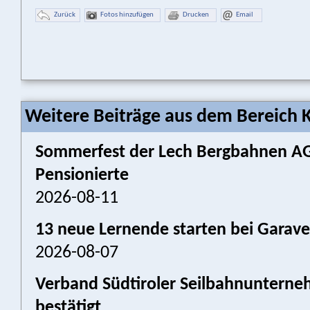
Zurück
Fotos hinzufügen
Drucken
Email
Weitere Beiträge aus dem Bereich K
Sommerfest der Lech Bergbahnen AG:
Pensionierte
2026-08-11
13 neue Lernende starten bei Garav
2026-08-07
Verband Südtiroler Seilbahnunterneh
bestätigt