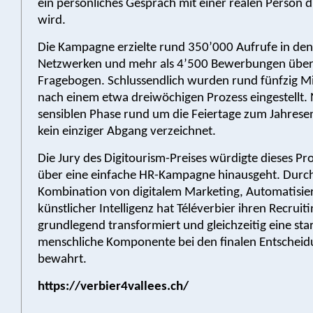
ein persönliches Gespräch mit einer realen Person 
wird.
Die Kampagne erzielte rund 350’000 Aufrufe in den
Netzwerken und mehr als 4’500 Bewerbungen über 
Fragebogen. Schlussendlich wurden rund fünfzig M
nach einem etwa dreiwöchigen Prozess eingestellt.
sensiblen Phase rund um die Feiertage zum Jahres
kein einziger Abgang verzeichnet.
Die Jury des Digitourism-Preises würdigte dieses Pro
über eine einfache HR-Kampagne hinausgeht. Durch
Kombination von digitalem Marketing, Automatisi
künstlicher Intelligenz hat Téléverbier ihren Recruit
grundlegend transformiert und gleichzeitig eine sta
menschliche Komponente bei den finalen Entschei
bewahrt.
https://verbier4vallees.ch/