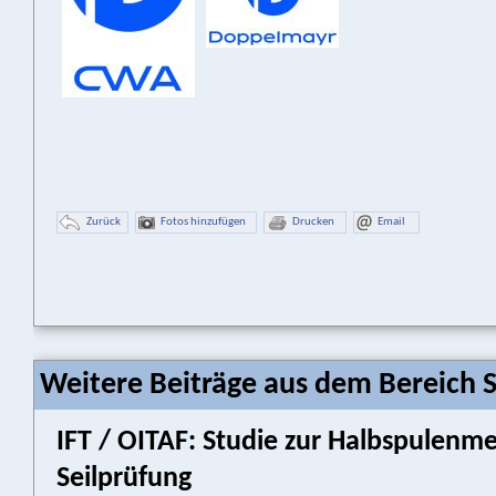
Zurück
Fotos hinzufügen
Drucken
Email
Weitere Beiträge aus dem Bereich 
IFT / OITAF: Studie zur Halbspulenm
Seilprüfung