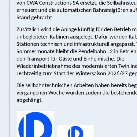
von CWA Constructions SA ersetzt, die Seilbahnste
erneuert und die automatischen Bahnsteigtüren au
Stand gebracht.
Zusätzlich wird die Anlage künftig für den Betrieb m
unbegleiteten Kabinen ausgelegt. Dafür werden Ka
Stationen technisch und infrastrukturell angepasst
Sommermonate bleibt die Pendelbahn L2 in Betrieb 
den Transport für Gäste und Einheimische. Die
Wiederinbetriebnahme des modernisierten Twinliner
rechtzeitig zum Start der Wintersaison 2026/27 gep
Die seilbahntechnischen Arbeiten haben bereits beg
vergangenen Woche wurden zudem die bestehend
abgehängt.