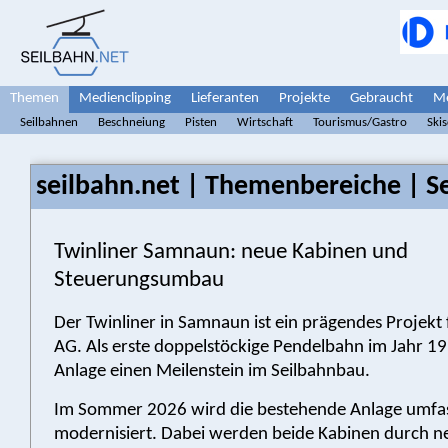
Themen
Medienclipping
Lieferanten
Projekte
Gebraucht
Me
Seilbahnen
Beschneiung
Pisten
Wirtschaft
Tourismus/Gastro
Ski
seilbahn.net | Themenbereiche | S
Twinliner Samnaun: neue Kabinen und
Steuerungsumbau
Der Twinliner in Samnaun ist ein prägendes Projekt
AG. Als erste doppelstöckige Pendelbahn im Jahr 19
Anlage einen Meilenstein im Seilbahnbau.
Im Sommer 2026 wird die bestehende Anlage umfa
modernisiert. Dabei werden beide Kabinen durch n