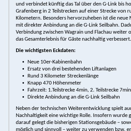
und verbindet künftig das Tal über den G-Link bis 
Grafenberg in 2 Teilstrecken auf einer Strecke von r
Kilometern. Besonders hervorzuheben ist die neue M
mit direkter Anbindung an die G-Link Seilbahn. Dad
Verbindung zwischen Wagrain und Flachau weiter o
das Gesamterlebnis für Gäste nachhaltig verbessert
Die wichtigsten Eckdaten:
Neue 10er-Kabinenbahn
Ersatz von drei bestehenden Liftanlagen
Rund 3 Kilometer Streckenlänge
Knapp 470 Höhenmeter
Fahrzeit: 1.Teilstrecke 4min, 2. Teilstrecke 7min
Direkte Anbindung an die G-Link Seilbahn
Neben der technischen Weiterentwicklung spielt au
Nachhaltigkeit eine wichtige Rolle. Insofern wurde
darauf gelegt die bisherigen Stationsgebäude – sowe
möglich und sinnvoll – weiter zu verwenden bzw. 