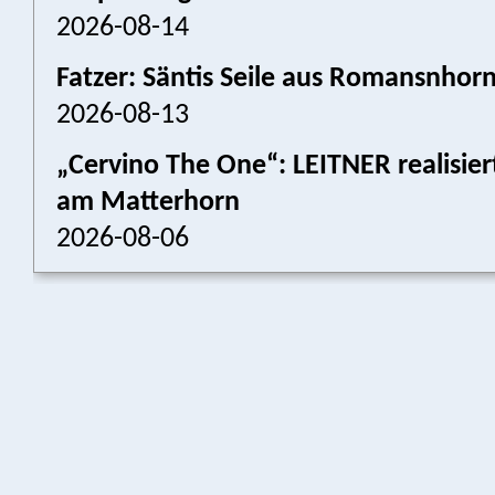
2026-08-14
Fatzer: Säntis Seile aus Romansnhor
2026-08-13
„Cervino The One“: LEITNER realisier
am Matterhorn
2026-08-06