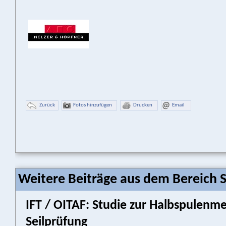
Zurück
Fotos hinzufügen
Drucken
Email
Weitere Beiträge aus dem Bereich 
IFT / OITAF: Studie zur Halbspulenm
Seilprüfung