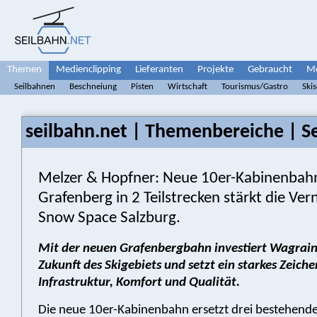
Themen
Medienclipping
Lieferanten
Projekte
Gebraucht
Me
Seilbahnen
Beschneiung
Pisten
Wirtschaft
Tourismus/Gastro
Ski
seilbahn.net | Themenbereiche | S
Melzer & Hopfner: Neue 10er-Kabinenbah
Grafenberg in 2 Teilstrecken stärkt die Ve
Snow Space Salzburg.
Mit der neuen Grafenbergbahn investiert Wagrain 
Zukunft des Skigebiets und setzt ein starkes Zeich
Infrastruktur, Komfort und Qualität.
Die neue 10er-Kabinenbahn ersetzt drei bestehende