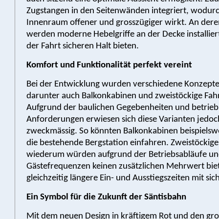
Zugstangen in den Seitenwänden integriert, wodur
Innenraum offener und grosszügiger wirkt. An deren
werden moderne Hebelgriffe an der Decke installier
der Fahrt sicheren Halt bieten.
Komfort und Funktionalität perfekt vereint
Bei der Entwicklung wurden verschiedene Konzepte
darunter auch Balkonkabinen und zweistöckige Fah
Aufgrund der baulichen Gegebenheiten und betrieb
Anforderungen erwiesen sich diese Varianten jedoch
zweckmässig. So könnten Balkonkabinen beispielswe
die bestehende Bergstation einfahren. Zweistöckig
wiederum würden aufgrund der Betriebsabläufe u
Gästefrequenzen keinen zusätzlichen Mehrwert bie
gleichzeitig längere Ein- und Ausstiegszeiten mit sic
Ein Symbol für die Zukunft der Säntisbahn
Mit dem neuen Design in kräftigem Rot und den gr