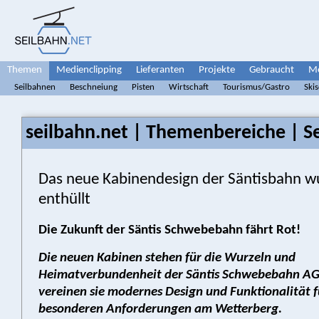
Themen
Medienclipping
Lieferanten
Projekte
Gebraucht
Me
Seilbahnen
Beschneiung
Pisten
Wirtschaft
Tourismus/Gastro
Ski
seilbahn.net | Themenbereiche | S
Das neue Kabinendesign der Säntisbahn w
enthüllt
Die Zukunft der Säntis Schwebebahn fährt Rot!
Die neuen Kabinen stehen für die Wurzeln und
Heimatverbundenheit der Säntis Schwebebahn AG.
vereinen sie modernes Design und Funktionalität f
besonderen Anforderungen am Wetterberg.