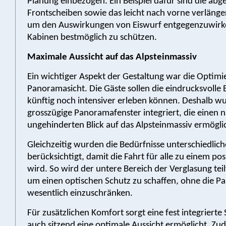
Planung einbezogen. Ein Beispiel dafür sind die abg
Frontscheiben sowie das leicht nach vorne verläng
um den Auswirkungen von Eiswurf entgegenzuwirk
Kabinen bestmöglich zu schützen.
Maximale Aussicht auf das Alpsteinmassiv
Ein wichtiger Aspekt der Gestaltung war die Optimi
Panoramasicht. Die Gäste sollen die eindrucksvolle 
künftig noch intensiver erleben können. Deshalb w
grosszügige Panoramafenster integriert, die einen 
ungehinderten Blick auf das Alpsteinmassiv ermögli
Gleichzeitig wurden die Bedürfnisse unterschiedlich
berücksichtigt, damit die Fahrt für alle zu einem pos
wird. So wird der untere Bereich der Verglasung teil
um einen optischen Schutz zu schaffen, ohne die P
wesentlich einzuschränken.
Für zusätzlichen Komfort sorgt eine fest integrierte 
auch sitzend eine optimale Aussicht ermöglicht. Zu