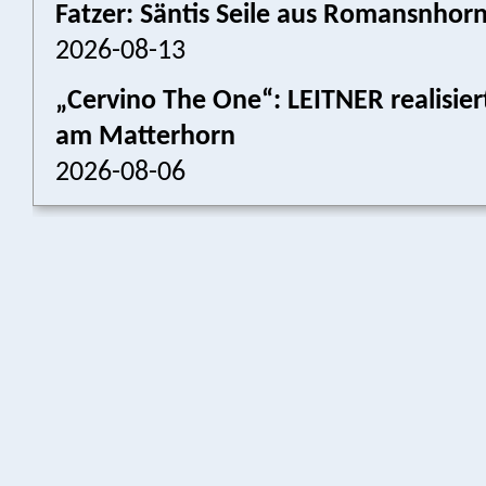
Fatzer: Säntis Seile aus Romansnhor
2026-08-13
„Cervino The One“: LEITNER realisier
am Matterhorn
2026-08-06