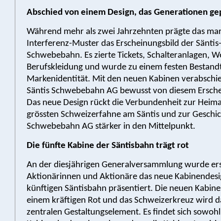
Abschied von einem Design, das Generationen ge
Während mehr als zwei Jahrzehnten prägte das ma
Interferenz-Muster das Erscheinungsbild der Säntis
Schwebebahn. Es zierte Tickets, Schalteranlagen, W
Berufskleidung und wurde zu einem festen Bestandt
Markenidentität. Mit den neuen Kabinen verabschie
Säntis Schwebebahn AG bewusst von diesem Ersche
Das neue Design rückt die Verbundenheit zur Heima
grössten Schweizerfahne am Säntis und zur Geschic
Schwebebahn AG stärker in den Mittelpunkt.
Die fünfte Kabine der Säntisbahn trägt rot
An der diesjährigen Generalversammlung wurde er
Aktionärinnen und Aktionäre das neue Kabinendesi
künftigen Säntisbahn präsentiert. Die neuen Kabine
einem kräftigen Rot und das Schweizerkreuz wird 
zentralen Gestaltungselement. Es findet sich sowoh