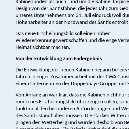
Kabinenboden als auch rund um die Kabine. Inspiri
Design von der Säntisfahne, die jedes Jahr zum Geb
unseres Unternehmens am 31. Juli eindrucksvoll du
Höhenarbeiter an der Nordwand des Säntis entrollt
Das neue Erscheinungsbild soll einen hohen
Wiedererkennungswert schaffen und die enge Verb
Heimat sichtbar machen.
Von der Entwicklung zum Endergebnis
Die Entwicklung der neuen Kabinen begann bereits 
Jahren in enger Zusammenarbeit mit der CWA Const
einem Unternehmen der Doppelmayr-Gruppe, mit Sit
Von Anfang an war klar, dass die Kabinen nicht nur 
modernes Erscheinungsbild überzeugen sollen, son
funktional den besonderen Anforderungen und We
des Säntis standhalten müssen. Die starken Witteru
prägen den Wetterberg und wurden deshalb von Beg