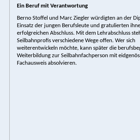
Ein Beruf mit Verantwortung
Berno Stoffel und Marc Ziegler würdigten an der Di
Einsatz der jungen Berufsleute und gratulierten ih
erfolgreichen Abschluss. Mit dem Lehrabschluss st
Seilbahnprofis verschiedene Wege offen. Wer sich
weiterentwickeln möchte, kann später die berufsbe
Weiterbildung zur Seilbahnfachperson mit eidgenö
Fachausweis absolvieren.