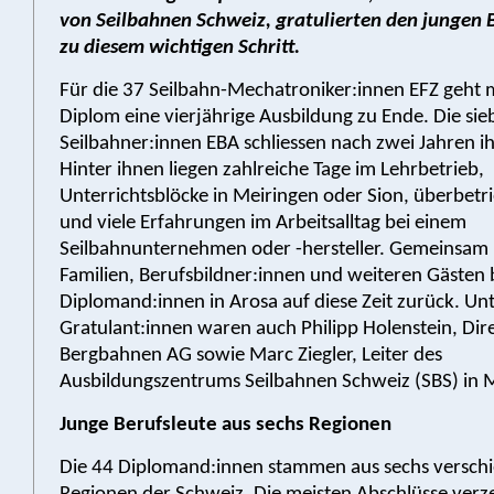
von Seilbahnen Schweiz, gratulierten den jungen 
zu diesem wichtigen Schritt.
Für die 37 Seilbahn-Mechatroniker:innen EFZ geht 
Diplom eine vierjährige Ausbildung zu Ende. Die sie
Seilbahner:innen EBA schliessen nach zwei Jahren ih
Hinter ihnen liegen zahlreiche Tage im Lehrbetrieb,
Unterrichtsblöcke in Meiringen oder Sion, überbetri
und viele Erfahrungen im Arbeitsalltag bei einem
Seilbahnunternehmen oder -hersteller. Gemeinsam 
Familien, Berufsbildner:innen und weiteren Gästen b
Diplomand:innen in Arosa auf diese Zeit zurück. Un
Gratulant:innen waren auch Philipp Holenstein, Dir
Bergbahnen AG sowie Marc Ziegler, Leiter des
Ausbildungszentrums Seilbahnen Schweiz (SBS) in 
Junge Berufsleute aus sechs Regionen
Die 44 Diplomand:innen stammen aus sechs versch