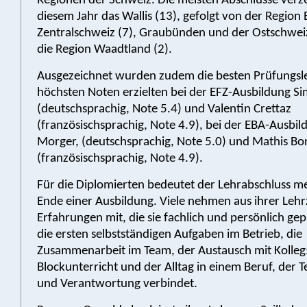
Regionen der Schweiz. Die meisten Abschlüsse verze
diesem Jahr das Wallis (13), gefolgt von der Region 
Zentralschweiz (7), Graubünden und der Ostschweiz
die Region Waadtland (2).
Ausgezeichnet wurden zudem die besten Prüfungsle
höchsten Noten erzielten bei der EFZ-Ausbildung Si
(deutschsprachig, Note 5.4) und Valentin Crettaz
(französischsprachig, Note 4.9), bei der EBA-Ausbi
Morger, (deutschsprachig, Note 5.0) und Mathis Bo
(französischsprachig, Note 4.9).
Für die Diplomierten bedeutet der Lehrabschluss me
Ende einer Ausbildung. Viele nehmen aus ihrer Lehr
Erfahrungen mit, die sie fachlich und persönlich ge
die ersten selbstständigen Aufgaben im Betrieb, die
Zusammenarbeit im Team, der Austausch mit Kolleg
Blockunterricht und der Alltag in einem Beruf, der T
und Verantwortung verbindet.