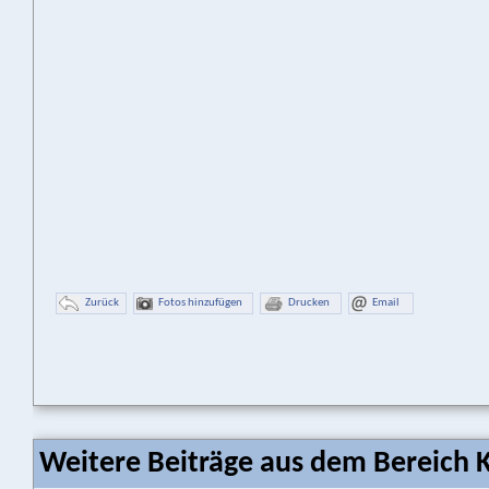
Zurück
Fotos hinzufügen
Drucken
Email
Weitere Beiträge aus dem Bereich K