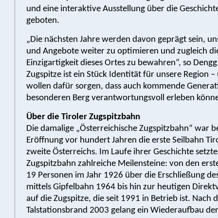
und eine interaktive Ausstellung über die Geschicht
geboten.
„Die nächsten Jahre werden davon geprägt sein, un
und Angebote weiter zu optimieren und zugleich di
Einzigartigkeit dieses Ortes zu bewahren“, so Dengg
Zugspitze ist ein Stück Identität für unsere Region –
wollen dafür sorgen, dass auch kommende Generat
besonderen Berg verantwortungsvoll erleben könne
Über die Tiroler Zugspitzbahn
Die damalige „Österreichische Zugspitzbahn“ war be
Eröffnung vor hundert Jahren die erste Seilbahn Tir
zweite Österreichs. Im Laufe ihrer Geschichte setzte 
Zugspitzbahn zahlreiche Meilensteine: von den erst
19 Personen im Jahr 1926 über die Erschließung des
mittels Gipfelbahn 1964 bis hin zur heutigen Direk
auf die Zugspitze, die seit 1991 in Betrieb ist. Nach
Talstationsbrand 2003 gelang ein Wiederaufbau der