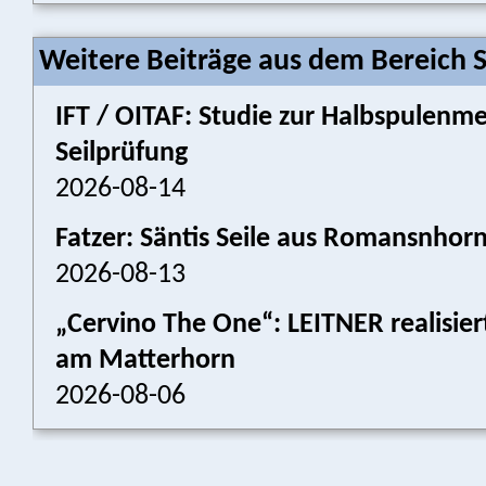
Weitere Beiträge aus dem Bereich 
IFT / OITAF: Studie zur Halbspulenm
Seilprüfung
2026-08-14
Fatzer: Säntis Seile aus Romansnhor
2026-08-13
„Cervino The One“: LEITNER realisier
am Matterhorn
2026-08-06