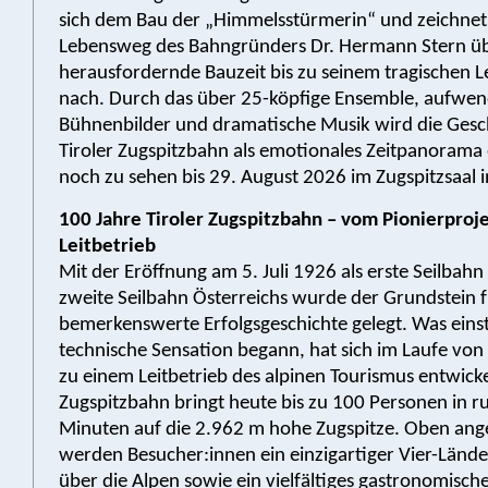
sich dem Bau der „Himmelsstürmerin“ und zeichnet
Lebensweg des Bahngründers Dr. Hermann Stern üb
herausfordernde Bauzeit bis zu seinem tragischen 
nach. Durch das über 25-köpfige Ensemble, aufwen
Bühnenbilder und dramatische Musik wird die Gesc
Tiroler Zugspitzbahn als emotionales Zeitpanorama 
noch zu sehen bis 29. August 2026 im Zugspitzsaal 
100 Jahre Tiroler Zugspitzbahn – vom Pionierproj
Leitbetrieb
Mit der Eröffnung am 5. Juli 1926 als erste Seilbahn
zweite Seilbahn Österreichs wurde der Grundstein f
bemerkenswerte Erfolgsgeschichte gelegt. Was einst
technische Sensation begann, hat sich im Laufe von
zu einem Leitbetrieb des alpinen Tourismus entwickel
Zugspitzbahn bringt heute bis zu 100 Personen in r
Minuten auf die 2.962 m hohe Zugspitze. Oben a
werden Besucher:innen ein einzigartiger Vier-Lände
über die Alpen sowie ein vielfältiges gastronomisc