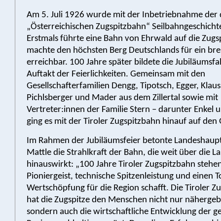
Am 5. Juli 1926 wurde mit der Inbetriebnahme der
„Österreichischen Zugspitzbahn“ Seilbahngeschicht
Erstmals führte eine Bahn von Ehrwald auf die Zugs
machte den höchsten Berg Deutschlands für ein bre
erreichbar. 100 Jahre später bildete die Jubiläumsfa
Auftakt der Feierlichkeiten. Gemeinsam mit den
Gesellschafterfamilien Dengg, Tipotsch, Egger, Klaus
Pichlsberger und Mader aus dem Zillertal sowie mit
Vertreter:innen der Familie Stern – darunter Enkel 
ging es mit der Tiroler Zugspitzbahn hinauf auf den 
Im Rahmen der Jubiläumsfeier betonte Landeshau
Mattle die Strahlkraft der Bahn, die weit über die 
hinauswirkt: „100 Jahre Tiroler Zugspitzbahn stehen
Pioniergeist, technische Spitzenleistung und einen 
Wertschöpfung für die Region schafft. Die Tiroler Z
hat die Zugspitze den Menschen nicht nur nähergeb
sondern auch die wirtschaftliche Entwicklung der 