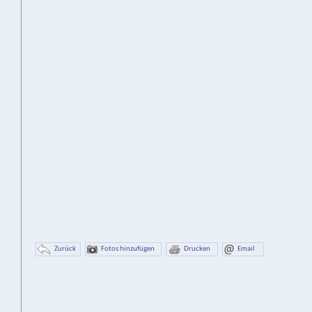
Zurück
Fotos hinzufügen
Drucken
Email