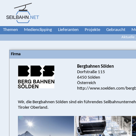
Themen
Medienclipping
Lieferanten
Projekte
Gebraucht
Me
Aktuelle
Firma
Bergbahnen Sölden
Dorfstraße 115
6450 Sölden
Österreich
http://www.soelden.com/berg
Wir, die Bergbahnen Sölden sind ein führendes Seilbahnunterne
Tiroler Oberland.