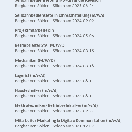
Seilbahn­bediensteter (m/w/d) für die Revision
Bergbahnen Sölden - Sölden am 2025-06-24
Seilbahnbedienstete in Jahresanstellung (m/w/d)
Bergbahnen Sölden - Sölden am 2024-09-02
Projektmitarbeiter:in
Bergbahnen Sölden - Sölden am 2024-05-06
Betriebsleiter Stv. (M/W/D)
Bergbahnen Sölden - Sölden am 2024-03-18
Mechaniker (M/W/D)
Bergbahnen Sölden - Sölden am 2024-03-18
Lagerist (m/w/d)
Bergbahnen Sölden - Sölden am 2023-08-11
Haustechniker (m/w/d)
Bergbahnen Sölden - Sölden am 2023-08-11
Elektrotechniker/ Betriebselektriker (m/w/d)
Bergbahnen Sölden - Sölden am 2022-09-27
Mitarbeiter Marketing & Digitale Kommunikation (m/w/d)
Bergbahnen Sölden - Sölden am 2021-12-07