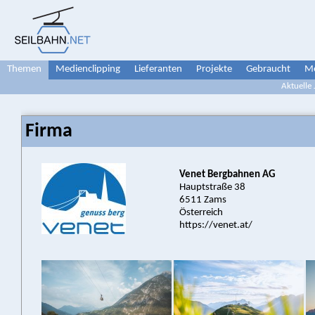
Themen
Medienclipping
Lieferanten
Projekte
Gebraucht
Me
Aktuelle
Firma
Venet Bergbahnen AG
Hauptstraße 38
6511 Zams
Österreich
https://venet.at/