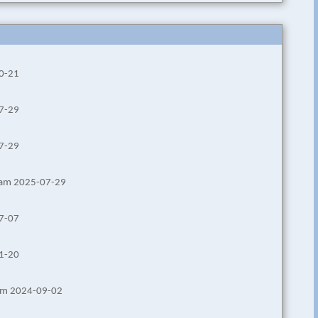
10-21
07-29
07-29
s am 2025-07-29
07-07
01-20
 am 2024-09-02