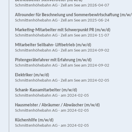
Betriebsleiter Stellvertreter (m/w/d)
Schmittenhöhebahn AG - Zell am See am 2026-04-07
Allrounder für Beschneiung und Sommerbewirtschaftung (m/w/
Schmittenhöhebahn AG - Zell am See am 2025-06-24
Marketing-Mitarbeiter mit Schwerpunkt PR (m/w/d)
Schmittenhöhebahn AG - Zell am See am 2024-11-07
Mitarbeiter Seilbahn- Liftbetrieb (m/w/d)
Schmittenhöhebahn AG - Zell am See am 2024-09-02
Pistengerätefahrer mit Erfahrung (m/w/d)
Schmittenhöhebahn AG - Zell am See am 2024-09-02
Elektriker (m/w/d)
Schmittenhöhebahn AG - Zell am See am 2024-02-05
Schank- Kassamitarbeiter (m/w/d)
Schmittenhöhebahn AG - am 2024-02-05
Hausmeister / Abräumer / Abwäscher (m/w/d)
Schmittenhöhebahn AG - am 2024-02-05
Küchenhilfe (m/w/d)
Schmittenhöhebahn AG - am 2024-02-05