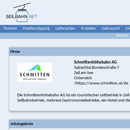
Themen
Medienclipping
Lieferanten
Projekte
Gebraucht
Me
Aktuelle
Firma
Schmittenhöhebahn AG
Salzachtal Bundesstraße 7
Zell am See
Österreich
/https://www.schmitten.at/de
Die Schmittenhöhebahn AG ist ein touristischer Leitbetrieb in Z
Seilbahnbetrieb, mehrere Gastronomiebetriebe, ein Hotel und die 
Jobangebote