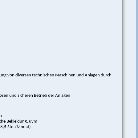
tung von diversen technischen Maschinen und Anlagen durch
osen und sicheren Betrieb der Anlagen
am
liche Bekleidung, uvm
78,5 Std./Monat)