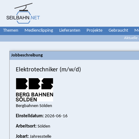
Themen
Medienclipping
Lieferanten
Projekte
Gebraucht
Me
Aktuelle
Jobbeschreibung
Elektrotechniker (m/w/d)
Bergbahnen Sölden
Einstelldatum:
2026-06-16
Arbeitsort:
Sölden
Jobart:
Jahresstelle