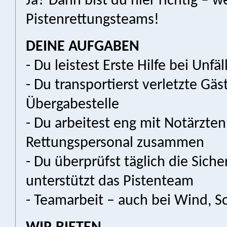
Ja? Dann bist du hier richtig – w
Pistenrettungsteams!
DEINE AUFGABEN
- Du leistest Erste Hilfe bei Unfä
- Du transportierst verletzte Gäst
Übergabestelle
- Du arbeitest eng mit Notärzte
Rettungspersonal zusammen
- Du überprüfst täglich die Sich
unterstützt das Pistenteam
- Teamarbeit – auch bei Wind, S