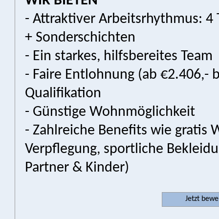
WIR BIETEN
- Attraktiver Arbeitsrhythmus: 4 
+ Sonderschichten
- Ein starkes, hilfsbereites Team
- Faire Entlohnung (ab €2.406,- 
Qualifikation
- Günstige Wohnmöglichkeit
- Zahlreiche Benefits wie gratis
Verpflegung, sportliche Bekleidun
Partner & Kinder)
Jetzt bew