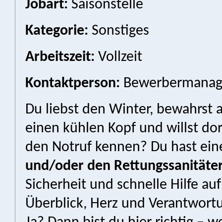
Jobart:
Saisonstelle
Kategorie:
Sonstiges
Arbeitszeit:
Vollzeit
Kontaktperson:
Bewerbermanage
Du liebst den Winter, bewahrst 
einen kühlen Kopf und willst do
den Notruf kennen? Du hast ei
und/oder den Rettungssanitäte
Sicherheit und schnelle Hilfe auf
Überblick, Herz und Verantwort