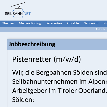
Themen
Medienclipping
Lieferanten
Projekte
Gebraucht
Me
Aktuelle
Jobbeschreibung
Pistenretter (m/w/d)
Wir, die Bergbahnen Sölden sind
Seilbahnunternehmen im Alpenr
Arbeitgeber im Tiroler Oberland.
Sölden: