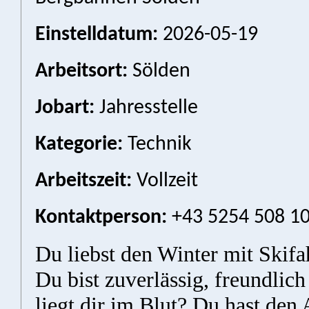
Einstelldatum:
2026-05-19
Arbeitsort:
Sölden
Jobart:
Jahresstelle
Kategorie:
Technik
Arbeitszeit:
Vollzeit
Kontaktperson:
+43 5254 508 1
Du liebst den Winter mit Ski
Du bist zuverlässig, freundlic
liegt dir im Blut? Du hast den