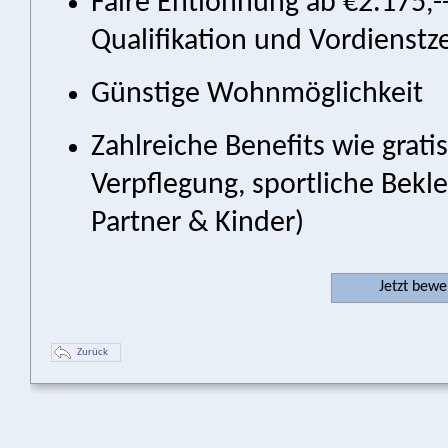
Faire Entlohnung ab €2.175,-
Qualifikation und Vordienstze
Günstige Wohnmöglichkeit
Zahlreiche Benefits wie grati
Verpflegung, sportliche Bekle
Partner & Kinder)
Jetzt bew
Zurück