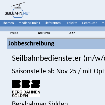
Themen
Medienclipping
Lieferanten
Projekte
Gebraucht
Me
Preise
Inserieren
Login
Jobbeschreibung
Seilbahn­bediensteter (m/w/
Saisonstelle ab Nov 25 / mit Opt
Bergbahnen Sölden