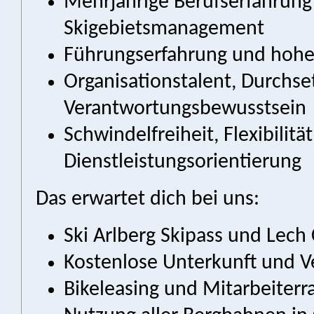
Mehrjährige Berufserfahrung 
Skigebietsmanagement
Führungserfahrung und hohe
Organisationstalent, Durch
Verantwortungsbewusstsein
Schwindelfreiheit, Flexibilitä
Dienstleistungsorientierung
Das erwartet dich bei uns:
Ski Arlberg Skipass und Lec
Kostenlose Unterkunft und V
Bikeleasing und Mitarbeiterr