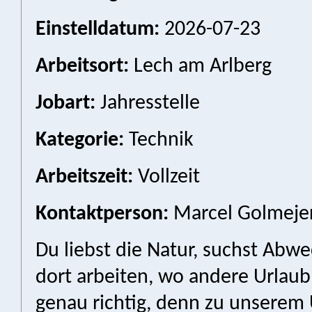
Einstelldatum:
2026-07-23
Arbeitsort:
Lech am Arlberg
Jobart:
Jahresstelle
Kategorie:
Technik
Arbeitszeit:
Vollzeit
Kontaktperson:
Marcel Golmeje
Du liebst die Natur, suchst Abw
dort arbeiten, wo andere Urlau
genau richtig, denn zu unsere