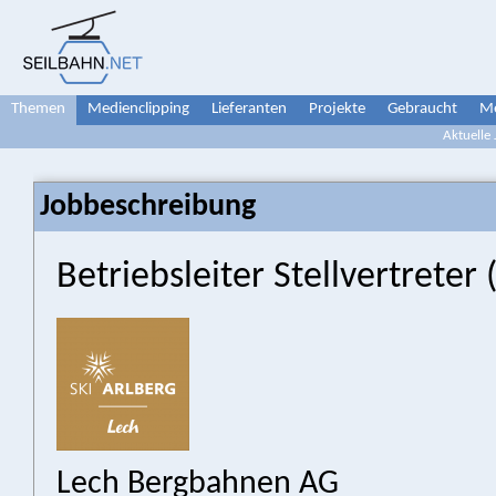
Themen
Medienclipping
Lieferanten
Projekte
Gebraucht
Me
Aktuelle
Jobbeschreibung
Betriebsleiter Stellvertreter
Lech Bergbahnen AG