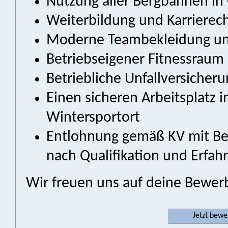
Nutzung aller Bergbahnen in 
Weiterbildung und Karrierec
Moderne Teambekleidung u
Betriebseigener Fitnessraum
Betriebliche Unfallversicher
Einen sicheren Arbeitsplatz
Wintersportort
Entlohnung gemäß KV mit Ber
nach Qualifikation und Erfah
Wir freuen uns auf deine Bewer
Jetzt bew