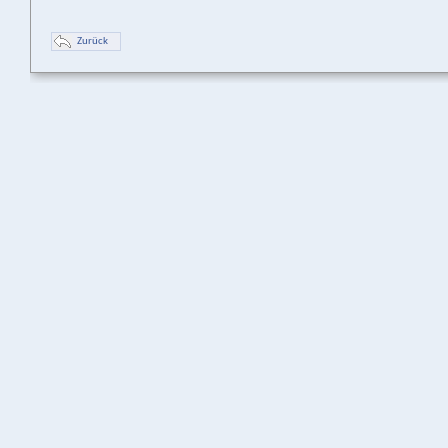
Zurück