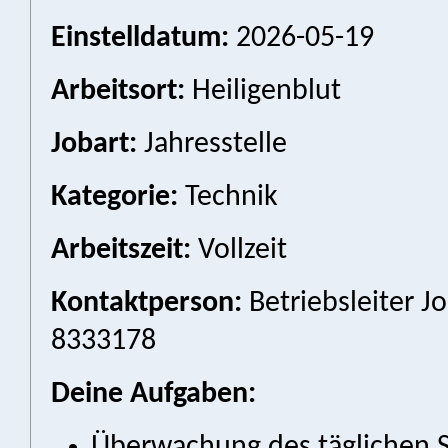
Einstelldatum:
2026-05-19
Arbeitsort:
Heiligenblut
Jobart:
Jahresstelle
Kategorie:
Technik
Arbeitszeit:
Vollzeit
Kontaktperson:
Betriebsleiter Jo
8333178
Deine Aufgaben:
Überwachung des täglichen S