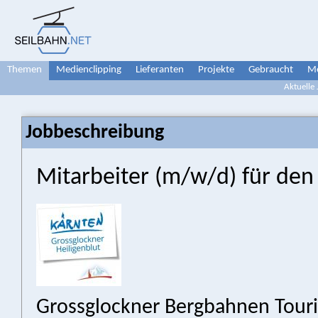
Themen
Medienclipping
Lieferanten
Projekte
Gebraucht
Me
Aktuelle
Jobbeschreibung
Mitarbeiter (m/w/d) für den
Grossglockner Bergbahnen Tour