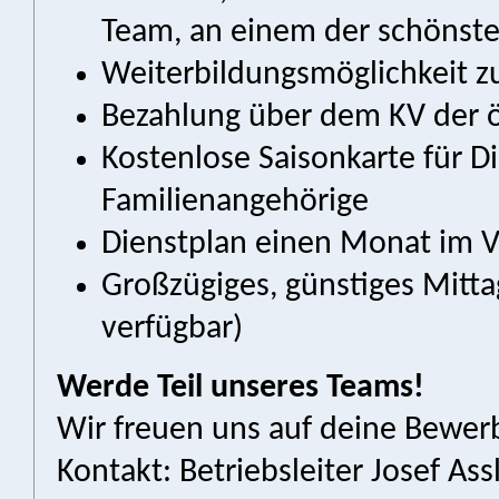
Team, an einem der schönste
Weiterbildungsmöglichkeit z
Bezahlung über dem KV der ö
Kostenlose Saisonkarte für D
Familienangehörige
Dienstplan einen Monat im 
Großzügiges, günstiges Mitt
verfügbar)
Werde Teil unseres Teams!
Wir freuen uns auf deine Bewe
Kontakt: Betriebsleiter Josef Ass