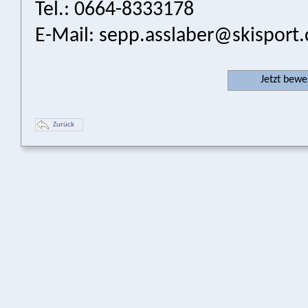
Tel.: 0664-8333178
E-Mail:
sepp.asslaber@skisport
Jetzt bew
Zurück