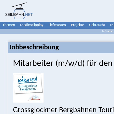
Themen
Medienclipping
Lieferanten
Projekte
Gebraucht
Me
Aktuelle
Jobbeschreibung
Mitarbeiter (m/w/d) für den
Grossglockner Bergbahnen Tour