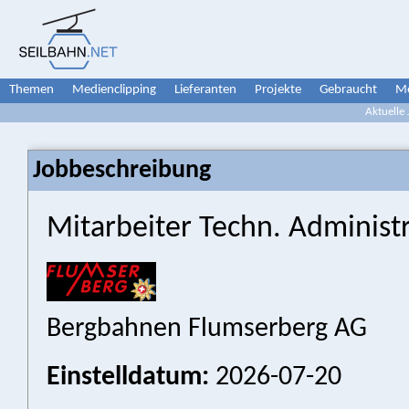
Themen
Medienclipping
Lieferanten
Projekte
Gebraucht
Me
Aktuelle
Jobbeschreibung
Mitarbeiter Techn. Administ
Bergbahnen Flumserberg AG
Einstelldatum:
2026-07-20