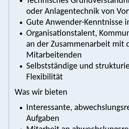
Technisches Grundverständnis
oder Anlagentechnik von Vort
Gute Anwender-Kenntnisse i
Organisationstalent, Kommun
an der Zusammenarbeit mit 
Mitarbeitenden
Selbstständige und strukturi
Flexibilität
Was wir bieten
Interessante, abwechslungsr
Aufgaben