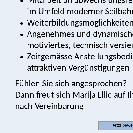
Mitarbeit an abwechslungsre
im Umfeld moderner Seilbah
Weiterbildungsmöglichkeite
Angenehmes und dynamisches
motiviertes, technisch versi
Zeitgemässe Anstellungsbedi
attraktiven Vergünstigungen
Fühlen Sie sich angesprochen?
Dann freut sich Marija Lilic auf
nach Vereinbarung
Jetzt bew