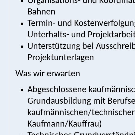
Organisations- und Koordina
Bahnen
Termin- und Kostenverfolgung
Unterhalts- und Projektarbei
Unterstützung bei Ausschre
Projektunterlagen
Was wir erwarten
Abgeschlossene kaufmännisc
Grundausbildung mit Berufse
kaufmännischen/technischen 
Kaufmann/Kauffrau)