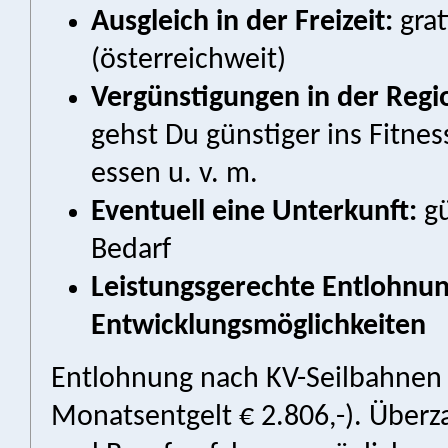
Ausgleich in der Freizeit:
grat
(österreichweit)
Vergünstigungen in der Regi
gehst Du günstiger ins Fitnes
essen u. v. m.
Eventuell eine Unterkunft:
gü
Bedarf
Leistungsgerechte Entlohnun
Entwicklungsmöglichkeiten
Entlohnung nach KV-Seilbahnen 
Monatsentgelt € 2.806,-). Überza