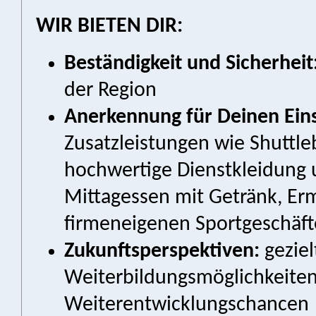
WIR BIETEN DIR:
Beständigkeit und Sicherheit
der Region
Anerkennung für Deinen Eins
Zusatzleistungen wie Shuttle
hochwertige Dienstkleidung 
Mittagessen mit Getränk, Er
firmeneigenen Sportgeschäfte
Zukunftsperspektiven:
geziel
Weiterbildungsmöglichkeiten
Weiterentwicklungschancen