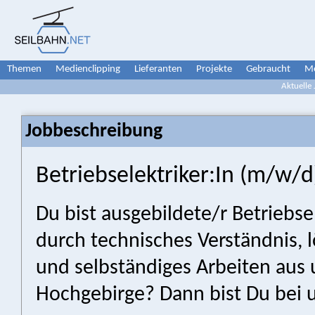
Themen
Medienclipping
Lieferanten
Projekte
Gebraucht
Me
Aktuelle
Jobbeschreibung
Betriebselektriker:In (m/w/d
Du bist ausgebildete/r Betriebsel
durch technisches Verständnis, 
und selbständiges Arbeiten aus 
Hochgebirge? Dann bist Du bei u