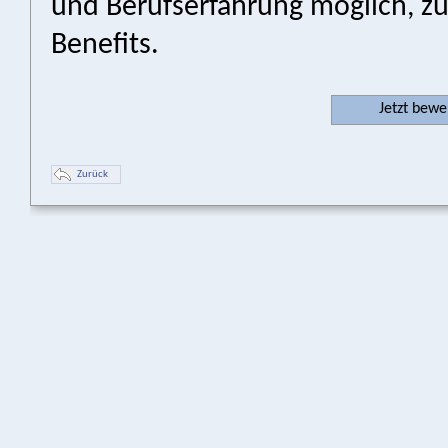
und Berufserfahrung möglich, zuz
Benefits.
Jetzt bew
Zurück