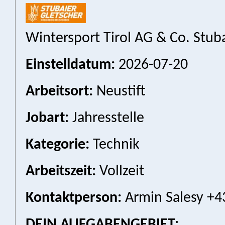
Wintersport Tirol AG & Co. Stu
Einstelldatum:
2026-07-20
Arbeitsort:
Neustift
Jobart:
Jahresstelle
Kategorie:
Technik
Arbeitszeit:
Vollzeit
Kontaktperson:
Armin Salesy +4
DEIN AUFGABENGEBIET: