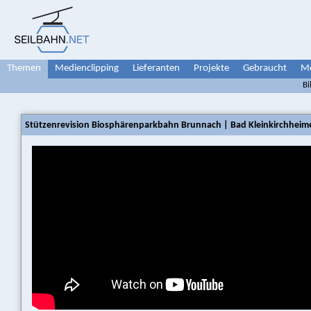
Themen
Medienclipping
Lieferanten
Projekte
Gebraucht
Me
Bi
Stützenrevision Biosphärenparkbahn Brunnach | Bad Kleinkirchheime