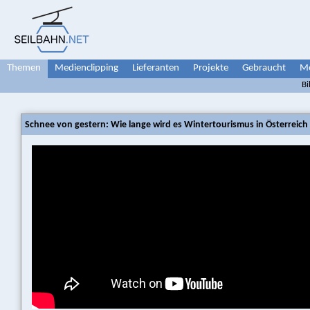
Themen
Medienclipping
Lieferanten
Projekte
Gebraucht
Me
Bi
Schnee von gestern: Wie lange wird es Wintertourismus in Österreich 