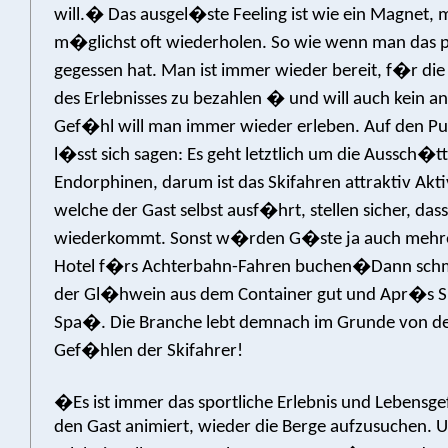
will.� Das ausgel�ste Feeling ist wie ein Magnet, m
m�glichst oft wiederholen. So wie wenn man das p
gegessen hat. Man ist immer wieder bereit, f�r di
des Erlebnisses zu bezahlen � und will auch kein an
Gef�hl will man immer wieder erleben. Auf den Pu
l�sst sich sagen: Es geht letztlich um die Aussch�
Endorphinen, darum ist das Skifahren attraktiv Akt
welche der Gast selbst ausf�hrt, stellen sicher, dass
wiederkommt. Sonst w�rden G�ste ja auch mehre
Hotel f�rs Achterbahn-Fahren buchen�Dann sch
der Gl�hwein aus dem Container gut und Apr�s S
Spa�. Die Branche lebt demnach im Grunde von d
Gef�hlen der Skifahrer!
�Es ist immer das sportliche Erlebnis und Lebensg
den Gast animiert, wieder die Berge aufzusuchen. U