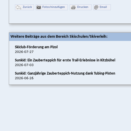
Zurück
Fotos hinzufügen
Drucken
Email
Weitere Beiträge aus dem Bereich Skischulen/Skiverleih:
Skiclub‑Förderung am Pizol
2026-07-27
Sunkid: Ein Zauberteppich für erste Trail-Erlebnisse in Kitzbühel
2026-07-03
Sunkid: Ganzjährige Zauberteppich-Nutzung dank Tubing-Pisten
2026-06-26