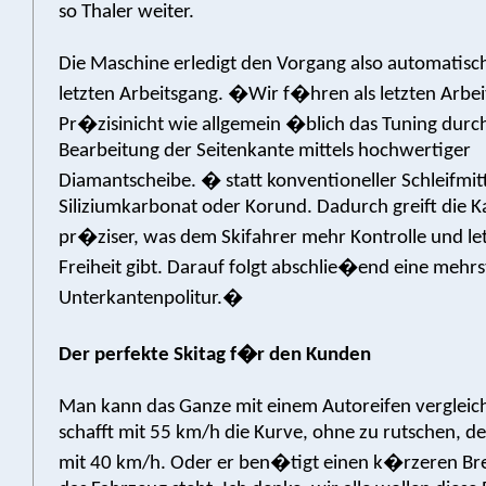
so Thaler weiter.
Die Maschine erledigt den Vorgang also automatisc
letzten Arbeitsgang. �Wir f�hren als letzten Arbe
Pr�zisinicht wie allgemein �blich das Tuning durc
Bearbeitung der Seitenkante mittels hochwertiger
Diamantscheibe. � statt konventioneller Schleifmit
Siliziumkarbonat oder Korund. Dadurch greift die Ka
pr�ziser, was dem Skifahrer mehr Kontrolle und le
Freiheit gibt. Darauf folgt abschlie�end eine mehrs
Unterkantenpolitur.�
Der perfekte Skitag f�r den Kunden
Man kann das Ganze mit einem Autoreifen vergleich
schafft mit 55 km/h die Kurve, ohne zu rutschen, d
mit 40 km/h. Oder er ben�tigt einen k�rzeren Br