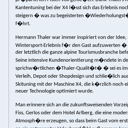
Kantentuning bei der X4 l�sst sich das Erlebnis noc
steigern � was zu begeisterten �Wiederholungs
f�hrt.
Hermann Thaler war immer inspiriert von der Idee,
Wintersport-Erlebnis f�r den Gast aufzuwerten �
der letztlich die ganze alpine Tourismusbranche befe
Seine intensive Kundenorientierung m�ndete in de
sprichw�rtlichen �Thaler-Qualit�t� � sei es im
Verleih, Depot oder Shopdesign und schlie�lich au
Skituning mit der Maschine X4, die k�rzlich noch e
neuer Technologie optimiert wurde.
Man erinnere sich an die zukunftsweisenden Vorzei
Fiss, Gerlos oder dem Hotel Arlberg, die eine mod
Atmosph�re erzeugen, so dass beim Gast vom er