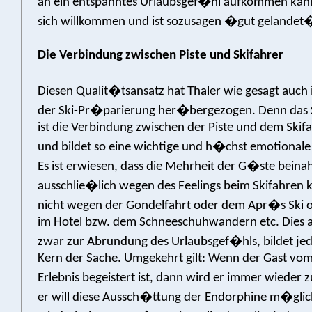
an ein entspanntes Urlaubsgef�hl aufkommen kann
sich willkommen und ist sozusagen �gut gelandet
Die Verbindung zwischen Piste und Skifahrer
Diesen Qualit�tsansatz hat Thaler wie gesagt auch 
der Ski-Pr�parierung her�bergezogen. Denn das
ist die Verbindung zwischen der Piste und dem Skifa
und bildet so eine wichtige und h�chst emotionale S
Es ist erwiesen, dass die Mehrheit der G�ste beina
ausschlie�lich wegen des Feelings beim Skifahre
nicht wegen der Gondelfahrt oder dem Apr�s Ski 
im Hotel bzw. dem Schneeschuhwandern etc. Dies al
zwar zur Abrundung des Urlaubsgef�hls, bildet jed
Kern der Sache. Umgekehrt gilt: Wenn der Gast vom
Erlebnis begeistert ist, dann wird er immer wieder
er will diese Aussch�ttung der Endorphine m�glich