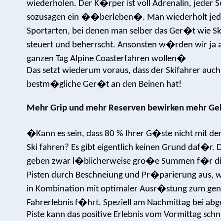
wiederholen. Der K�rper ist voll Adrenalin, jeder 
sozusagen ein ��berleben�. Man wiederholt jed
Sportarten, bei denen man selber das Ger�t wie Ski
steuert und beherrscht. Ansonsten w�rden wir ja 
ganzen Tag Alpine Coasterfahren wollen�
Das setzt wiederum voraus, dass der Skifahrer auch
bestm�gliche Ger�t an den Beinen hat!
Mehr Grip und mehr Reserven bewirken mehr Ge
�Kann es sein, dass 80 % Ihrer G�ste nicht mit d
Ski fahren? Es gibt eigentlich keinen Grund daf�r. 
geben zwar l�blicherweise gro�e Summen f�r di
Pisten durch Beschneiung und Pr�parierung aus, w
in Kombination mit optimaler Ausr�stung zum gen
Fahrerlebnis f�hrt. Speziell am Nachmittag bei ab
Piste kann das positive Erlebnis vom Vormittag sch