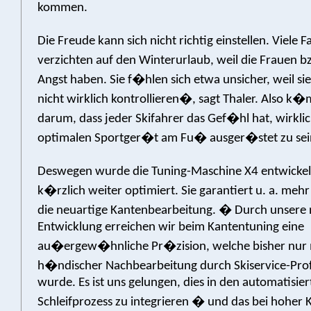
kommen.
Die Freude kann sich nicht richtig einstellen. Viele Fa
verzichten auf den Winterurlaub, weil die Frauen 
Angst haben. Sie f�hlen sich etwa unsicher, weil sie
nicht wirklich kontrollieren�, sagt Thaler. Also k�
darum, dass jeder Skifahrer das Gef�hl hat, wirkli
optimalen Sportger�t am Fu� ausger�stet zu sei
Deswegen wurde die Tuning-Maschine X4 entwickel
k�rzlich weiter optimiert. Sie garantiert u. a. meh
die neuartige Kantenbearbeitung. � Durch unsere
Entwicklung erreichen wir beim Kantentuning eine
au�ergew�hnliche Pr�zision, welche bisher nur m
h�ndischer Nachbearbeitung durch Skiservice-Profi
wurde. Es ist uns gelungen, dies in den automatisie
Schleifprozess zu integrieren � und das bei hohe