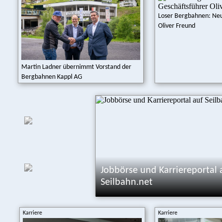
Loser Bergbahnen: Neu
Oliver Freund
Martin Ladner übernimmt Vorstand der
Bergbahnen Kappl AG
Jobbörse und Karriereportal 
Seilbahn.net
Karriere
Karriere