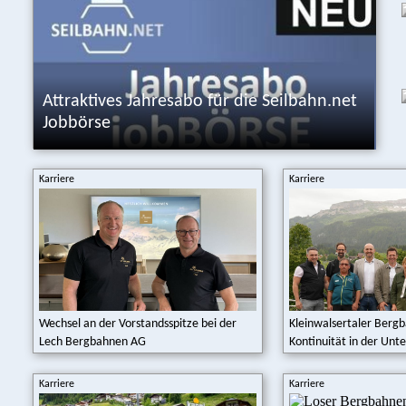
Attraktives Jahresabo für die Seilbahn.net
Jobbörse
Karriere
Karriere
Wechsel an der Vorstandsspitze bei der
Kleinwalsertaler Bergb
Lech Bergbahnen AG
Kontinuität in der Unter
Karriere
Karriere