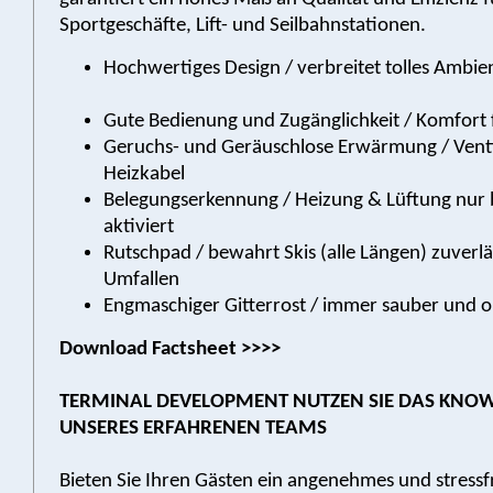
Sportgeschäfte, Lift- und Seilbahnstationen.
Hochwertiges Design / verbreitet tolles Ambie
Gute Bedienung und Zugänglichkeit / Komfort 
Geruchs- und Geräuschlose Erwärmung / Venti
Heizkabel
Belegungserkennung / Heizung & Lüftung nur 
aktiviert
Rutschpad / bewahrt Skis (alle Längen) zuverl
Umfallen
Engmaschiger Gitterrost / immer sauber und o
Download Factsheet >>>>
TERMINAL DEVELOPMENT NUTZEN SIE DAS KN
UNSERES ERFAHRENEN TEAMS
Bieten Sie Ihren Gästen ein angenehmes und stressf