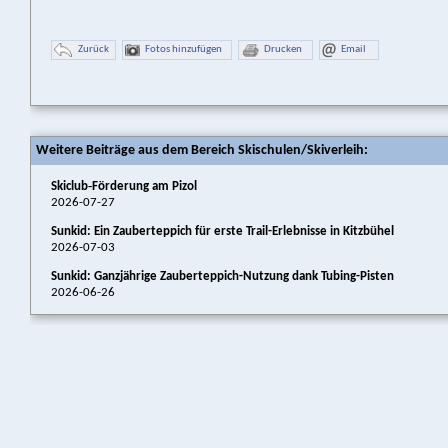
Zurück
Fotos hinzufügen
Drucken
Email
Weitere Beiträge aus dem Bereich Skischulen/Skiverleih:
Skiclub‑Förderung am Pizol
2026-07-27
Sunkid: Ein Zauberteppich für erste Trail-Erlebnisse in Kitzbühel
2026-07-03
Sunkid: Ganzjährige Zauberteppich-Nutzung dank Tubing-Pisten
2026-06-26