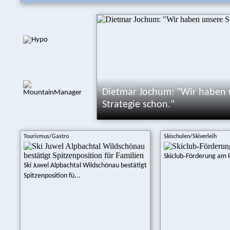
Dietmar Jochum: "Wir haben 
Strategie schon."
Tourismus/Gastro
Skischulen/Skiverleih
Skiclub‑Förderung am P
Ski Juwel Alpbachtal Wildschönau bestätigt
Spitzenposition fü...