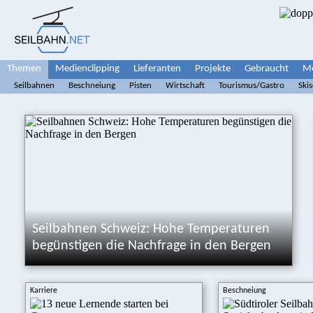
Themen
Medienclipping
Lieferanten
Projekte
Gebraucht
Me
Seilbahnen
Beschneiung
Pisten
Wirtschaft
Tourismus/Gastro
Ski
Seilbahnen Schweiz: Hohe Temperaturen
begünstigen die Nachfrage in den Bergen
Karriere
Beschneiung