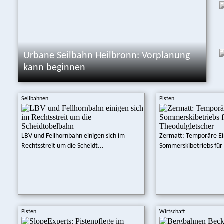
Urbane Seilbahn Heilbronn: Vorplanung
kann beginnen
Seilbahnen
Pisten
LBV und Fellhornbahn einigen sich im
Zermatt: Temporäre Ei
Rechtsstreit um die Scheidt...
Sommerskibetriebs für 
Pisten
Wirtschaft