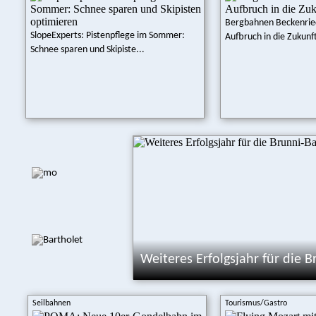
Bergbahnen Beckenri
SlopeExperts: Pistenpflege im Sommer:
Aufbruch in die Zukunf
Schnee sparen und Skipiste...
Weiteres Erfolgsjahr für die 
Seilbahnen
Tourismus/Gastro