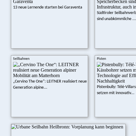
13 neue Lernende starten bei Garaventa
Südtiroler Seilbahnver
sind unabkömmliche ...
Seilbahnen
Pisten
„Cervino The One“: LEITNER realisiert neue
Pistenbully: Télé-Villa
Generation alpine...
setzen mit innovativ...