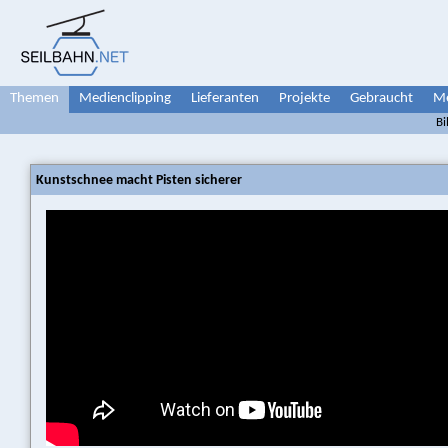
Themen
Medienclipping
Lieferanten
Projekte
Gebraucht
Me
Bi
Kunstschnee macht Pisten sicherer