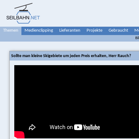
Themen
Medienclipping
Lieferanten
Projekte
Gebraucht
Me
Bi
Sollte man kleine Skigebiete um jeden Preis erhalten, Herr Rauch?